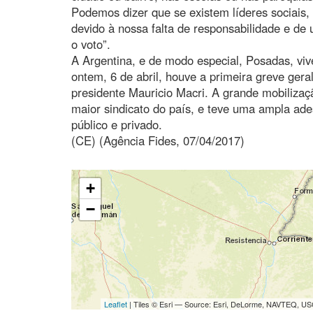
Podemos dizer que se existem líderes sociais, 
devido à nossa falta de responsabilidade e de 
o voto”.
A Argentina, e de modo especial, Posadas, v
ontem, 6 de abril, houve a primeira greve gera
presidente Mauricio Macri. A grande mobilizaç
maior sindicato do país, e teve uma ampla ade
público e privado.
(CE) (Agência Fides, 07/04/2017)
+
−
Leaflet
| Tiles © Esri — Source: Esri, DeLorme, NAVTEQ, USG