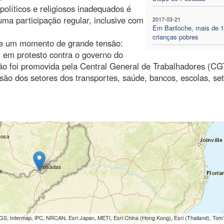
políticos e religiosos inadequados é
uma participação regular, inclusive com
2017-03-21
Em Bariloche, mais de 1
crianças pobres
ive um momento de grande tensão:
l em protesto contra o governo do
ão foi promovida pela Central General de Trabalhadores (CG
são dos setores dos transportes, saúde, bancos, escolas, set
S, Intermap, iPC, NRCAN, Esri Japan, METI, Esri China (Hong Kong), Esri (Thailand), To