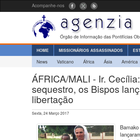
Acompanhe-nos
Órgão de Informação das Pontifícias Ob
HOME
MISSIONÁRIOS ASSASSINADOS
ES
News
Vaticano
África
Ásia
América
ÁFRICA/MALI - Ir. Cecíli
sequestro, os Bispos lanç
libertação
Sexta, 24 Março 2017
Bamako 
lançaram