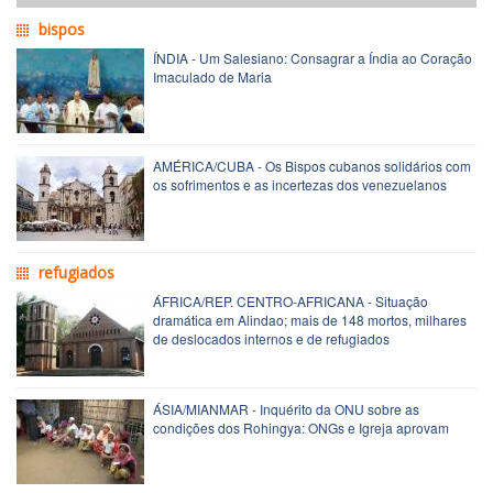
bispos
ÍNDIA - Um Salesiano: Consagrar a Índia ao Coração
Imaculado de Maria
AMÉRICA/CUBA - Os Bispos cubanos solidários com
os sofrimentos e as incertezas dos venezuelanos
refugiados
ÁFRICA/REP. CENTRO-AFRICANA - Situação
dramática em Alindao; mais de 148 mortos, milhares
de deslocados internos e de refugiados
ÁSIA/MIANMAR - Inquérito da ONU sobre as
condições dos Rohingya: ONGs e Igreja aprovam