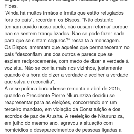
Fides.
“Ainda há muitos irmãos e irmãs que estão refugiados
fora do país”, recordam os Bispos. “Não obstante
tenham ouvido nosso apelo, não ousam retornar porque
não se sentem tranquilizados. Não se pode fazer nada
para que se sintam seguros?” ressalta a mensagem.
Os Bispos lamentam que aqueles que permaneceram no
país “desconfiam uns dos outros e parece que se
espiam reciprocamente, com medo de dizer a verdade à
voz alta. Não se confia mais nos vizinhos, justamente
quando é a hora de dizer a verdade e acolher a verdade
que salva e reconcilia”.
A crise política burundiense remonta a abril de 2015,
quando o Presidente Pierre Nkurunziza decidiu se
reapresentar para as eleições, concorrendo em um
terceiro mandato, em violação da Constituição e dos
acordos de paz de Arusha. A reeleição de Nkurunziza,
em julho do mesmo ano, agravou a situação com
homicídios e desaparecimentos de pessoas ligadas à