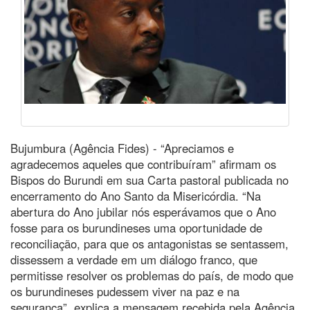
Bujumbura (Agência Fides) - “Apreciamos e
agradecemos aqueles que contribuíram” afirmam os
Bispos do Burundi em sua Carta pastoral publicada no
encerramento do Ano Santo da Misericórdia. “Na
abertura do Ano jubilar nós esperávamos que o Ano
fosse para os burundineses uma oportunidade de
reconciliação, para que os antagonistas se sentassem,
dissessem a verdade em um diálogo franco, que
permitisse resolver os problemas do país, de modo que
os burundineses pudessem viver na paz e na
segurança”, explica a mensagem recebida pela Agência