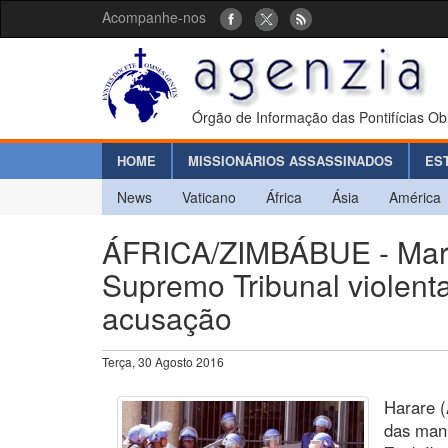
Acompanhe-nos
Órgão de Informação das Pontifícias Ob
HOME
MISSIONÁRIOS ASSASSINADOS
ES
News
Vaticano
África
Ásia
América
ÁFRICA/ZIMBÁBUE - March
Supremo Tribunal violenta
acusação
Terça, 30 Agosto 2016
Harare (
das mani