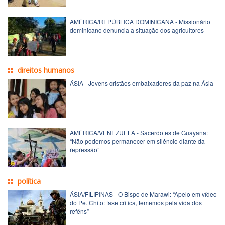
AMÉRICA/REPÚBLICA DOMINICANA - Missionário
dominicano denuncia a situação dos agricultores
direitos humanos
ÁSIA - Jovens cristãos embaixadores da paz na Ásia
AMÉRICA/VENEZUELA - Sacerdotes de Guayana:
“Não podemos permanecer em silêncio diante da
repressão”
política
ÁSIA/FILIPINAS - O Bispo de Marawi: “Apelo em vídeo
do Pe. Chito: fase critica, tememos pela vida dos
reféns”