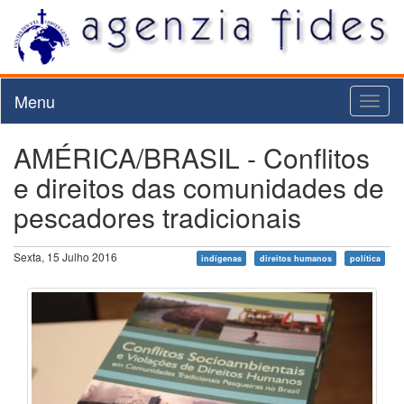
Menu
Toggl
naviga
AMÉRICA/BRASIL - Conflitos
e direitos das comunidades de
pescadores tradicionais
Sexta, 15 Julho 2016
indígenas
direitos humanos
política