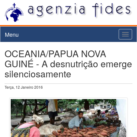
Menu
Toggl
naviga
OCEANIA/PAPUA NOVA
GUINÉ - A desnutrição emerge
silenciosamente
Terça, 12 Janeiro 2016