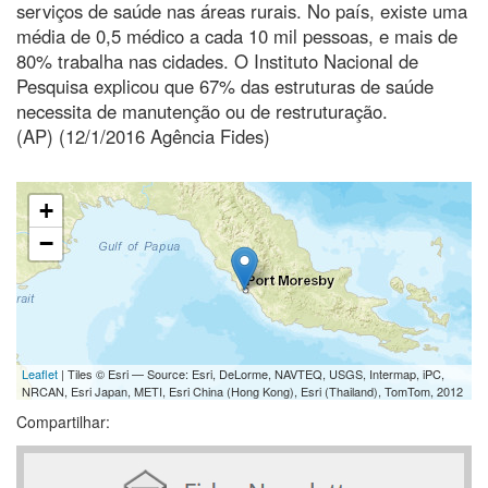
serviços de saúde nas áreas rurais. No país, existe uma
média de 0,5 médico a cada 10 mil pessoas, e mais de
80% trabalha nas cidades. O Instituto Nacional de
Pesquisa explicou que 67% das estruturas de saúde
necessita de manutenção ou de restruturação.
(AP) (12/1/2016 Agência Fides)
+
−
Leaflet
| Tiles © Esri — Source: Esri, DeLorme, NAVTEQ, USGS, Intermap, iPC,
NRCAN, Esri Japan, METI, Esri China (Hong Kong), Esri (Thailand), TomTom, 2012
Compartilhar: