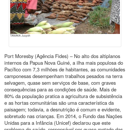
TANAKA Juuyoh
Port Moresby (Agência Fides) – No alto dos altiplanos
internos da Papua Nova Guiné, a ilha mais populosa do
Pacífico com 7,3 milhões de habitantes, as comunidades
camponesas desempenham trabalhos pesados na terra
selvagem, quase sem serviços de base, com graves
consequências para as condições de saúde. Mais de
80% da população pratica a agricultura de subsistência
e as hortas comunitárias são uma característica da
paisagem; todavia, a desnutrição é comum e evidente,
sobretudo nas crianças. Em 2014, o Fundo das Nações
Unidas para a Infância (Unicef) declarou que este
problema de saúde, responsável por quase metade das