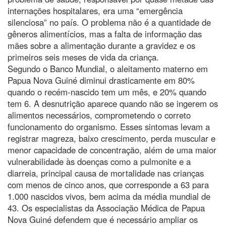
internações hospitalares, era uma “emergência
silenciosa” no país. O problema não é a quantidade de
gêneros alimentícios, mas a falta de informação das
mães sobre a alimentação durante a gravidez e os
primeiros seis meses de vida da criança.
Segundo o Banco Mundial, o aleitamento materno em
Papua Nova Guiné diminui drasticamente em 80%
quando o recém-nascido tem um mês, e 20% quando
tem 6. A desnutrição aparece quando não se ingerem os
alimentos necessários, comprometendo o correto
funcionamento do organismo. Esses sintomas levam a
registrar magreza, baixo crescimento, perda muscular e
menor capacidade de concentração, além de uma maior
vulnerabilidade às doenças como a pulmonite e a
diarreia, principal causa de mortalidade nas crianças
com menos de cinco anos, que corresponde a 63 para
1.000 nascidos vivos, bem acima da média mundial de
43. Os especialistas da Associação Médica de Papua
Nova Guiné defendem que é necessário ampliar os