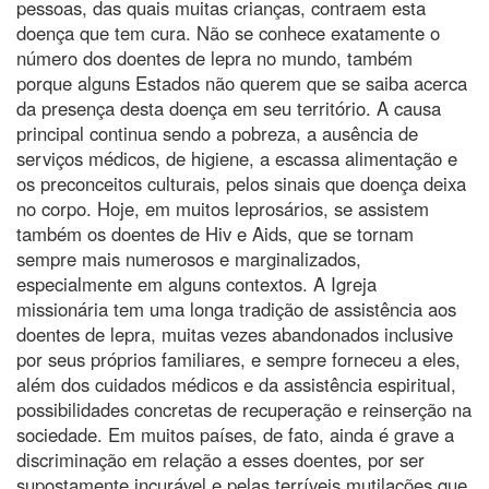
pessoas, das quais muitas crianças, contraem esta
doença que tem cura. Não se conhece exatamente o
número dos doentes de lepra no mundo, também
porque alguns Estados não querem que se saiba acerca
da presença desta doença em seu território. A causa
principal continua sendo a pobreza, a ausência de
serviços médicos, de higiene, a escassa alimentação e
os preconceitos culturais, pelos sinais que doença deixa
no corpo. Hoje, em muitos leprosários, se assistem
também os doentes de Hiv e Aids, que se tornam
sempre mais numerosos e marginalizados,
especialmente em alguns contextos. A Igreja
missionária tem uma longa tradição de assistência aos
doentes de lepra, muitas vezes abandonados inclusive
por seus próprios familiares, e sempre forneceu a eles,
além dos cuidados médicos e da assistência espiritual,
possibilidades concretas de recuperação e reinserção na
sociedade. Em muitos países, de fato, ainda é grave a
discriminação em relação a esses doentes, por ser
supostamente incurável e pelas terríveis mutilações que