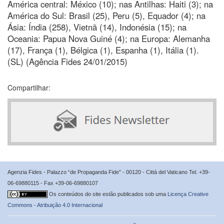
América central: México (10); nas Antilhas: Haiti (3); na
América do Sul: Brasil (25), Peru (5), Equador (4); na
Ásia: Índia (258), Vietnã (14), Indonésia (15); na
Oceania: Papua Nova Guiné (4); na Europa: Alemanha
(17), França (1), Bélgica (1), Espanha (1), Itália (1).
(SL) (Agência Fides 24/01/2015)
Compartilhar:
Agenzia Fides - Palazzo “de Propaganda Fide” - 00120 - Città del Vaticano Tel. +39-
06-69880115 - Fax +39-06-69880107
Os conteúdos do site estão publicados sob uma
Licença Creative
Commons - Atribuição 4.0 Internacional