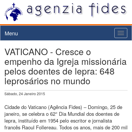
Menu
Toggl
naviga
VATICANO - Cresce o
empenho da Igreja missionária
pelos doentes de lepra: 648
leprosários no mundo
Sábado, 24 Janeiro 2015
Cidade do Vaticano (Agência Fides) – Domingo, 25 de
janeiro, se celebra o 62° Dia Mundial dos doentes de
lepra, instituído em 1954 pelo escritor e jornalista
francês Raoul Follereau. Todos os anos, mais de 200 mil