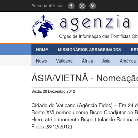
Acompanhe-nos
Órgão de Informação das Pontifícias Ob
HOME
MISSIONÁRIOS ASSASSINADOS
ES
News
Vaticano
África
Ásia
América
ÁSIA/VIETNÃ - Nomeação
Sexta, 28 Dezembro 2012
Cidade do Vaticano (Agência Fides) – Em 24 
Bento XVI nomeou como Bispo Coadjutor de B
Hieu, até o momento Bispo titular de Baanna e
Fides 28/12/2012)