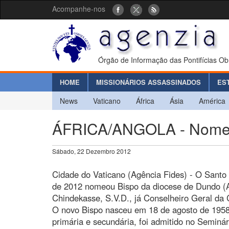
Acompanhe-nos
Órgão de Informação das Pontifícias Ob
HOME
MISSIONÁRIOS ASSASSINADOS
ES
News
Vaticano
África
Ásia
América
ÁFRICA/ANGOLA - Nomea
Sábado, 22 Dezembro 2012
Cidade do Vaticano (Agência Fides) - O Sant
de 2012 nomeou Bispo da diocese de Dundo (A
Chindekasse, S.V.D., já Conselheiro Geral da
O novo Bispo nasceu em 18 de agosto de 195
primária e secundária, foi admitido no Seminár