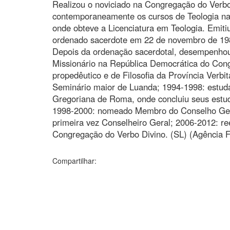
Realizou o noviciado na Congregação do Verbo
contemporaneamente os cursos de Teologia na
onde obteve a Licenciatura em Teologia. Emiti
ordenado sacerdote em 22 de novembro de 19
Depois da ordenação sacerdotal, desempenhou
Missionário na República Democrática do Con
propedêutico e de Filosofia da Província Verbi
Seminário maior de Luanda; 1994-1998: estuda
Gregoriana de Roma, onde concluiu seus estud
1998-2000: nomeado Membro do Conselho Geral
primeira vez Conselheiro Geral; 2006-2012: re
Congregação do Verbo Divino. (SL) (Agência F
Compartilhar: