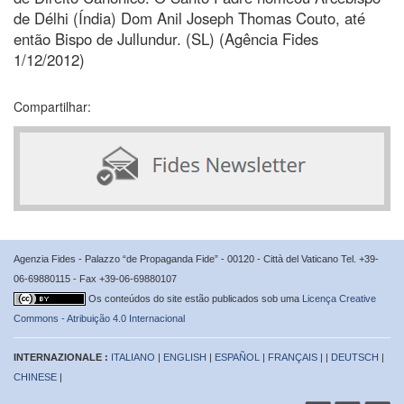
de Délhi (Índia) Dom Anil Joseph Thomas Couto, até
então Bispo de Jullundur. (SL) (Agência Fides
1/12/2012)
Compartilhar:
Agenzia Fides - Palazzo “de Propaganda Fide” - 00120 - Città del Vaticano Tel. +39-
06-69880115 - Fax +39-06-69880107
Os conteúdos do site estão publicados sob uma
Licença Creative
Commons - Atribuição 4.0 Internacional
INTERNAZIONALE :
ITALIANO
|
ENGLISH
|
ESPAÑOL
|
FRANÇAIS
| |
DEUTSCH
|
CHINESE
|