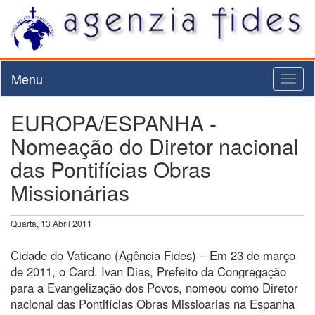
Menu
Toggl
naviga
EUROPA/ESPANHA -
Nomeação do Diretor nacional
das Pontifícias Obras
Missionárias
Quarta, 13 Abril 2011
Cidade do Vaticano (Agência Fides) – Em 23 de março
de 2011, o Card. Ivan Dias, Prefeito da Congregação
para a Evangelização dos Povos, nomeou como Diretor
nacional das Pontifícias Obras Missioarias na Espanha