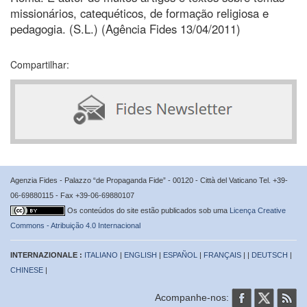
missionários, catequéticos, de formação religiosa e
pedagogia. (S.L.) (Agência Fides 13/04/2011)
Compartilhar:
Agenzia Fides - Palazzo “de Propaganda Fide” - 00120 - Città del Vaticano Tel. +39-
06-69880115 - Fax +39-06-69880107
Os conteúdos do site estão publicados sob uma
Licença Creative
Commons - Atribuição 4.0 Internacional
INTERNAZIONALE :
ITALIANO
|
ENGLISH
|
ESPAÑOL
|
FRANÇAIS
| |
DEUTSCH
|
CHINESE
|
Acompanhe-nos: