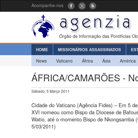
Acompanhe-nos
Órgão de Informação das Pontifícias Ob
HOME
MISSIONÁRIOS ASSASSINADOS
ES
News
Vaticano
África
Ásia
América
ÁFRICA/CAMARÕES - Nom
Sábado, 5 Março 2011
Cidade do Vaticano (Agência Fides) – Em 5 d
XVI nomeou como Bispo da Diocese de Bafo
Watio, até o momento Bispo de Nkongsamba (
5/03/2011)