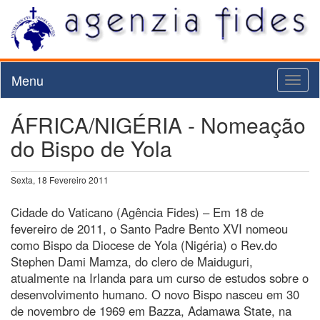
Menu
Toggl
naviga
ÁFRICA/NIGÉRIA - Nomeação
do Bispo de Yola
Sexta, 18 Fevereiro 2011
Cidade do Vaticano (Agência Fides) – Em 18 de
fevereiro de 2011, o Santo Padre Bento XVI nomeou
como Bispo da Diocese de Yola (Nigéria) o Rev.do
Stephen Dami Mamza, do clero de Maiduguri,
atualmente na Irlanda para um curso de estudos sobre o
desenvolvimento humano. O novo Bispo nasceu em 30
de novembro de 1969 em Bazza, Adamawa State, na