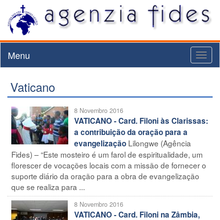
Menu
Toggl
naviga
Vaticano
8 Novembro 2016
VATICANO - Card. Filoni às Clarissas:
a contribuição da oração para a
Lilongwe (Agência
evangelização
Fides) – “Este mosteiro é um farol de espiritualidade, um
florescer de vocações locais com a missão de fornecer o
suporte diário da oração para a obra de evangelização
que se realiza para ...
8 Novembro 2016
VATICANO - Card. Filoni na Zâmbia,