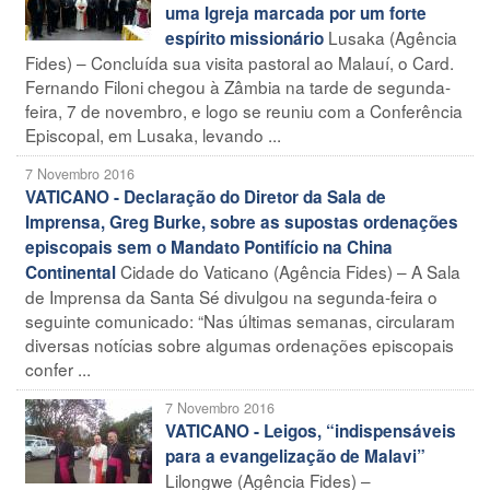
uma Igreja marcada por um forte
Lusaka (Agência
espírito missionário
Fides) – Concluída sua visita pastoral ao Malauí, o Card.
Fernando Filoni chegou à Zâmbia na tarde de segunda-
feira, 7 de novembro, e logo se reuniu com a Conferência
Episcopal, em Lusaka, levando ...
7 Novembro 2016
VATICANO - Declaração do Diretor da Sala de
Imprensa, Greg Burke, sobre as supostas ordenações
episcopais sem o Mandato Pontifício na China
Cidade do Vaticano (Agência Fides) – A Sala
Continental
de Imprensa da Santa Sé divulgou na segunda-feira o
seguinte comunicado: “Nas últimas semanas, circularam
diversas notícias sobre algumas ordenações episcopais
confer ...
7 Novembro 2016
VATICANO - Leigos, “indispensáveis
para a evangelização de Malavi”
Lilongwe (Agência Fides) –