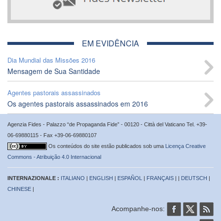
EM EVIDÊNCIA
Dia Mundial das Missões 2016
Mensagem de Sua Santidade
Agentes pastorais assassinados
Os agentes pastorais assassinados em 2016
Agenzia Fides - Palazzo “de Propaganda Fide” - 00120 - Città del Vaticano Tel. +39-
06-69880115 - Fax +39-06-69880107
Os conteúdos do site estão publicados sob uma
Licença Creative
Commons - Atribuição 4.0 Internacional
INTERNAZIONALE :
ITALIANO
|
ENGLISH
|
ESPAÑOL
|
FRANÇAIS
| |
DEUTSCH
|
CHINESE
|
Acompanhe-nos: