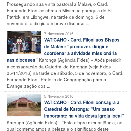
Prosseguindo sua visita pastoral a Malavi, o Card.
Fernando Filoni celebrou a Missa na paróquia de St.
Patrick, em Lilongwe, na tarde de domingo, 6 de
novembro, e dirigiu um breve discurso ...
7 Novembro 2016
VATICANO - Card. Filoni aos Bispos
de Malavi: “promover, dirigir e
coordenar a atividade missionária
Karonga (Agência Fides) – Após presidir
nas dioceses”
a consagração da Catedral de Karonga (veja Fides
05/11/2016) na tarde de sábado, 5 de novembro, o Card.
Fernando Filoni, Prefeito da Congregação para a
Evangelização dos ...
5 Novembro 2016
VATICANO - Card. Filoni consagra a
Catedral de Karonga: “Um passo
importante na vida desta Igreja local”
Karonga (Agência Fides) – “Esta alegre circunstância, na
qual contemplamos a beleza e o significado deste