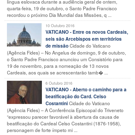
língua eslovaca durante a audiência geral de ontem,
quarta-feira, 19 de outubro, o Santo Padre Francisco
recordou o próximo Dia Mundial das Missões, q ...
10 Outubro 2016
VATICANO - Entre os novos Cardeais,
seis são Arcebispos em territórios
Cidade do Vaticano
de missão
(Agência Fides) – No Angelus de domingo, 9 de outubro,
o Santo Padre Francisco anunciou um Consistório para
19 de novembro, para a nomeação de 13 novos
Cardeais, aos quais se acrescentarão tamb� ...
6 Outubro 2016
VATICANO - Aberto o caminho para a
beatificação do Card. Celso
Cidade do Vaticano
Costantini
(Agência Fides) – A Conferência Episcopal do Triveneto
“expressou parecer favorável à abertura da causa de
beatificação do Cardeal Celso Costantini (1876-1958),
personagem de forte ímpeto mi ...