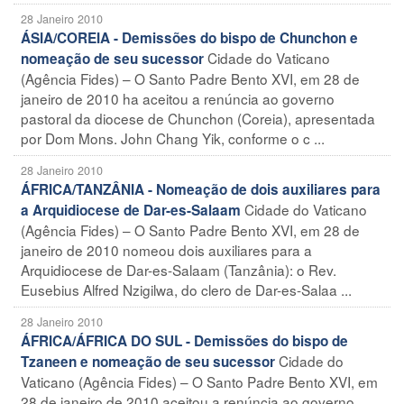
28 Janeiro 2010
ÁSIA/COREIA - Demissões do bispo de Chunchon e
Cidade do Vaticano
nomeação de seu sucessor
(Agência Fides) – O Santo Padre Bento XVI, em 28 de
janeiro de 2010 ha aceitou a renúncia ao governo
pastoral da diocese de Chunchon (Coreia), apresentada
por Dom Mons. John Chang Yik, conforme o c ...
28 Janeiro 2010
ÁFRICA/TANZÂNIA - Nomeação de dois auxiliares para
Cidade do Vaticano
a Arquidiocese de Dar-es-Salaam
(Agência Fides) – O Santo Padre Bento XVI, em 28 de
janeiro de 2010 nomeou dois auxiliares para a
Arquidiocese de Dar-es-Salaam (Tanzânia): o Rev.
Eusebius Alfred Nzigilwa, do clero de Dar-es-Salaa ...
28 Janeiro 2010
ÁFRICA/ÁFRICA DO SUL - Demissões do bispo de
Cidade do
Tzaneen e nomeação de seu sucessor
Vaticano (Agência Fides) – O Santo Padre Bento XVI, em
28 de janeiro de 2010 aceitou a renúncia ao governo