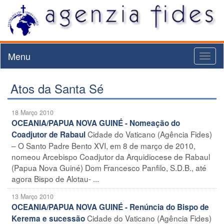
Menu
Toggl
naviga
Atos da Santa Sé
18 Março 2010
OCEANIA/PAPUA NOVA GUINÉ - Nomeação do
Cidade do Vaticano (Agência Fides)
Coadjutor de Rabaul
– O Santo Padre Bento XVI, em 8 de março de 2010,
nomeou Arcebispo Coadjutor da Arquidiocese de Rabaul
(Papua Nova Guiné) Dom Francesco Panfilo, S.D.B., até
agora Bispo de Alotau- ...
13 Março 2010
OCEANIA/PAPUA NOVA GUINÉ - Renúncia do Bispo de
Cidade do Vaticano (Agência Fides)
Kerema e sucessão