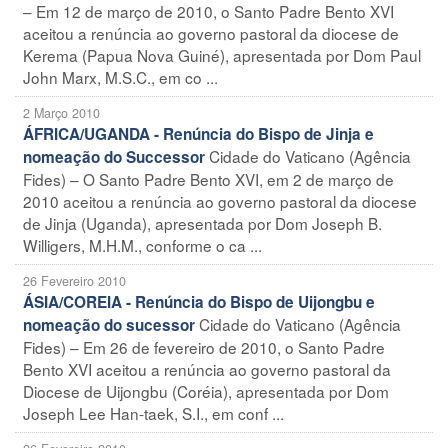
– Em 12 de março de 2010, o Santo Padre Bento XVI
aceitou a renúncia ao governo pastoral da diocese de
Kerema (Papua Nova Guiné), apresentada por Dom Paul
John Marx, M.S.C., em co ...
2 Março 2010
ÁFRICA/UGANDA - Renúncia do Bispo de Jinja e
Cidade do Vaticano (Agência
nomeação do Successor
Fides) – O Santo Padre Bento XVI, em 2 de março de
2010 aceitou a renúncia ao governo pastoral da diocese
de Jinja (Uganda), apresentada por Dom Joseph B.
Willigers, M.H.M., conforme o ca ...
26 Fevereiro 2010
ÁSIA/COREIA - Renúncia do Bispo de Uijongbu e
Cidade do Vaticano (Agência
nomeação do sucessor
Fides) – Em 26 de fevereiro de 2010, o Santo Padre
Bento XVI aceitou a renúncia ao governo pastoral da
Diocese de Uijongbu (Coréia), apresentada por Dom
Joseph Lee Han-taek, S.I., em conf ...