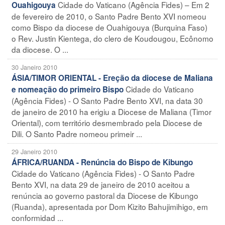
Cidade do Vaticano (Agência Fides) – Em 2
Ouahigouya
de fevereiro de 2010, o Santo Padre Bento XVI nomeou
como Bispo da diocese de Ouahigouya (Burquina Faso)
o Rev. Justin Kientega, do clero de Koudougou, Ecônomo
da diocese. O ...
30 Janeiro 2010
ÁSIA/TIMOR ORIENTAL - Ereção da diocese de Maliana
Cidade do Vaticano
e nomeação do primeiro Bispo
(Agência Fides) - O Santo Padre Bento XVI, na data 30
de janeiro de 2010 ha erigiu a Diocese de Maliana (Timor
Oriental), com território desmembrado pela Diocese de
Dili. O Santo Padre nomeou primeir ...
29 Janeiro 2010
ÁFRICA/RUANDA - Renúncia do Bispo de Kibungo
Cidade do Vaticano (Agência Fides) - O Santo Padre
Bento XVI, na data 29 de janeiro de 2010 aceitou a
renúncia ao governo pastoral da Diocese de Kibungo
(Ruanda), apresentada por Dom Kizito Bahujimihigo, em
conformidad ...