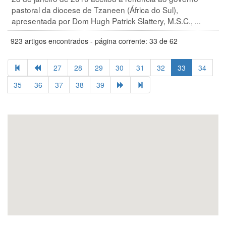
pastoral da diocese de Tzaneen (África do Sul),
apresentada por Dom Hugh Patrick Slattery, M.S.C., ...
923 artigos encontrados - página corrente: 33 de 62
27
28
29
30
31
32
33
34
35
36
37
38
39