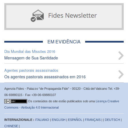
EM EVIDÊNCIA
Dia Mundial das Missões 2016
Mensagem de Sua Santidade
Agentes pastorais assassinados
Os agentes pastorais assassinados em 2016
Agenzia Fides - Palazzo “de Propaganda Fide” - 00120 - Città del Vaticano Tel. +39-
06-69880115 - Fax +39-06-69880107
Os conteúdos do site estão publicados sob uma
Licença Creative
Commons - Atribuição 4.0 Internacional
INTERNAZIONALE :
ITALIANO
|
ENGLISH
|
ESPAÑOL
|
FRANÇAIS
| |
DEUTSCH
|
CHINESE
|