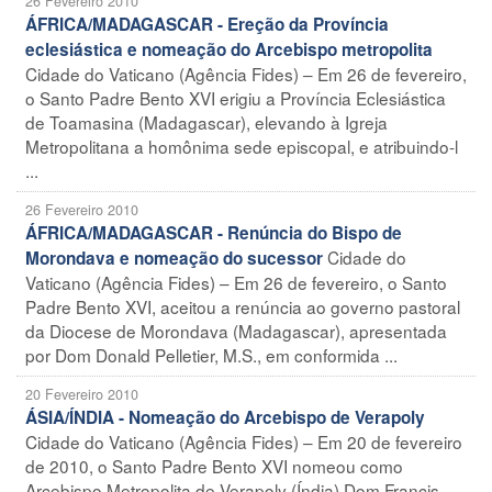
26 Fevereiro 2010
ÁFRICA/MADAGASCAR - Ereção da Província
eclesiástica e nomeação do Arcebispo metropolita
Cidade do Vaticano (Agência Fides) – Em 26 de fevereiro,
o Santo Padre Bento XVI erigiu a Província Eclesiástica
de Toamasina (Madagascar), elevando à Igreja
Metropolitana a homônima sede episcopal, e atribuindo-l
...
26 Fevereiro 2010
ÁFRICA/MADAGASCAR - Renúncia do Bispo de
Cidade do
Morondava e nomeação do sucessor
Vaticano (Agência Fides) – Em 26 de fevereiro, o Santo
Padre Bento XVI, aceitou a renúncia ao governo pastoral
da Diocese de Morondava (Madagascar), apresentada
por Dom Donald Pelletier, M.S., em conformida ...
20 Fevereiro 2010
ÁSIA/ÍNDIA - Nomeação do Arcebispo de Verapoly
Cidade do Vaticano (Agência Fides) – Em 20 de fevereiro
de 2010, o Santo Padre Bento XVI nomeou como
Arcebispo Metropolita de Verapoly (Índia) Dom Francis