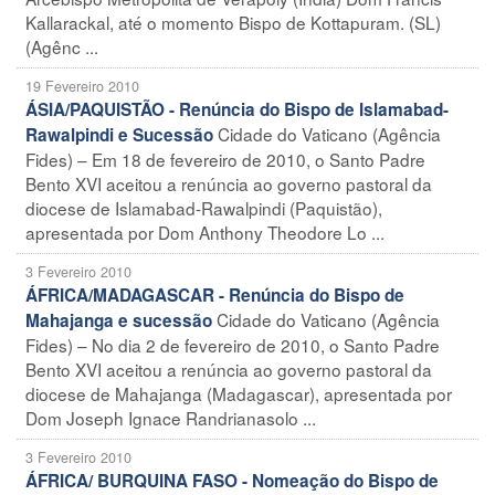
Kallarackal, até o momento Bispo de Kottapuram. (SL)
(Agênc ...
19 Fevereiro 2010
ÁSIA/PAQUISTÃO - Renúncia do Bispo de Islamabad-
Cidade do Vaticano (Agência
Rawalpindi e Sucessão
Fides) – Em 18 de fevereiro de 2010, o Santo Padre
Bento XVI aceitou a renúncia ao governo pastoral da
diocese de Islamabad-Rawalpindi (Paquistão),
apresentada por Dom Anthony Theodore Lo ...
3 Fevereiro 2010
ÁFRICA/MADAGASCAR - Renúncia do Bispo de
Cidade do Vaticano (Agência
Mahajanga e sucessão
Fides) – No dia 2 de fevereiro de 2010, o Santo Padre
Bento XVI aceitou a renúncia ao governo pastoral da
diocese de Mahajanga (Madagascar), apresentada por
Dom Joseph Ignace Randrianasolo ...
3 Fevereiro 2010
ÁFRICA/ BURQUINA FASO - Nomeação do Bispo de