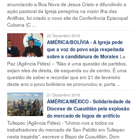
anunciando a Boa Nova de Jesus Cristo e difundindo a
ação pastoral da Igreja peregrina na maior ilha das
Antilhas, foi criado o novo site da Conferência Episcopal
Cubana (C ...
22 Dezembro 2016
AMÉRICA/BOLÍVIA - A Igreja pede
que a voz do povo seja respeitada
La
sobre a candidatura de Morales
Paz (Agência Fides) – "Não é uma questão de partidos,
sejam eles de direita, de esquerda ou de centro. É uma
questão de saber e recordar que em 21 de fevereiro
deste ano o povo boliviano se pronunciou e, porta ...
21 Dezembro 2016
ÁMÉRICA/MÉXICO - Solidariedade da
Diocese de Cuautitlán pela explosão
do mercado de fogos de artifício
Tultepec (Agência Fides) - "Unimo-nos a todos os
trabalhadores do mercado de San Pablito em Tultepec
nesta tragédia", escreve o Bispo de Cuautitlán, Dom