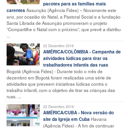
pacotes para as famílias mais
Assunção (Agência Fides) – Novamente este
carentes
ano, por ocasião do Natal, a Pastoral Social e a fundação
Santa Librada de Assunção promoveram o projeto
“Compartilhe o Natal com o próximo”, que prevê a distribu
...
22 Dezembro 2016
AMÉRICA/COLÔMBIA - Campanha de
atividades lúdicas para tirar os
trabalhadores infantis das ruas
Bogotá (Agência Fides) - Durante todo o mês de
dezembro em Bogotá foram realizadas uma série de
atividades que preveem iniciativas lúdicas contra o
trabalho infantil, com o objetivo de tirar as crianças das
ruas. ...
22 Dezembro 2016
AMÉRICA/CUBA - Nova versão do
Havana
site da Igreja em Cuba
(Agência Fides) - A fim de continuar