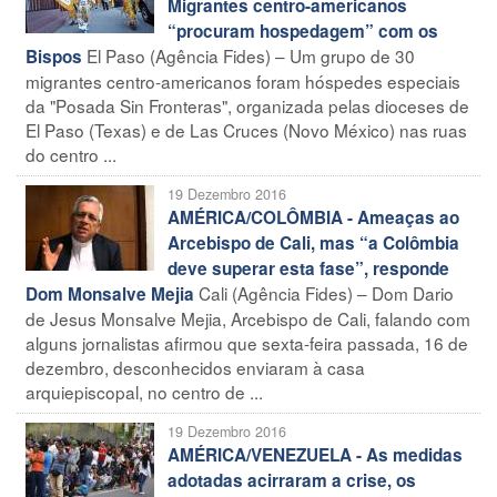
Migrantes centro-americanos
“procuram hospedagem” com os
El Paso (Agência Fides) – Um grupo de 30
Bispos
migrantes centro-americanos foram hóspedes especiais
da "Posada Sin Fronteras", organizada pelas dioceses de
El Paso (Texas) e de Las Cruces (Novo México) nas ruas
do centro ...
19 Dezembro 2016
AMÉRICA/COLÔMBIA - Ameaças ao
Arcebispo de Cali, mas “a Colômbia
deve superar esta fase”, responde
Cali (Agência Fides) – Dom Dario
Dom Monsalve Mejia
de Jesus Monsalve Mejia, Arcebispo de Cali, falando com
alguns jornalistas afirmou que sexta-feira passada, 16 de
dezembro, desconhecidos enviaram à casa
arquiepiscopal, no centro de ...
19 Dezembro 2016
AMÉRICA/VENEZUELA - As medidas
adotadas acirraram a crise, os