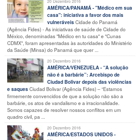
20 Dezembro 2016
AMÉRICA/PANAMÁ - "Médico em sua
casa": iniciativa a favor dos mais
Cidade do Panamá
vulneráveis
(Agência Fides) - As iniciativas de saúde de Cidade do
México, denominadas "Médico en tu casa" e "Cunas
CDMX", foram apresentadas às autoridades do Ministério
da Saúde (Minsa) do Panamá que quer ...
20 Dezembro 2016
AMÉRICA/VENEZUELA - “A solução
não é a barbárie”: Arcebispo de
Ciudad Bolivar depois das violências
Ciudad Bolivar (Agência Fides) – “Estamos
e saques
firmemente convencidos de que a solução não são a
barbárie, os atos de vandalismo e a irracionalidade.
Somos capazes de resolver nossos conflitos em um
quadro civil, pa ...
20 Dezembro 2016
AMÉRICA/ESTADOS UNIDOS -