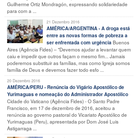
Guilherme Ortiz Mondragón, expressando solidariedade
para com a ...
21 Dezembro 2016
AMÉRICA/ARGENTINA - A droga está
entre as novas formas de pobreza a
Buenos
ser enfrentada com urgência
Aires (Agência Fides) – "Devemos ajudar a levantar quem
caiu e impedir que outros façam o mesmo fim... Jamais
poderemos substituir as famílias, mas como Igreja somos
família de Deus e devemos fazer todo esfo ...
20 Dezembro 2016
AMÉRICA/PERU - Renúncia do Vigário Apostólico de
Yurimaguas e nomeação do Administrador Apostólico
Cidade do Vaticano (Agência Fides) - O Santo Padre
Francisco, em 17 de dezembro de 2016, aceitou a
renúncia ao governo pastoral do Vicariato Apostólico de
Yurimaguas (Peru), apresentada por Dom José Luis
Astigarraga ...