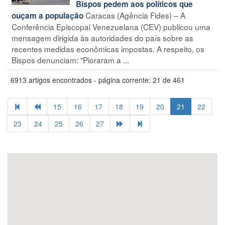
Bispos pedem aos políticos que
Caracas (Agência Fides) – A
ouçam a população
Conferência Episcopal Venezuelana (CEV) publicou uma
mensagem dirigida às autoridades do país sobre as
recentes medidas econômicas impostas. A respeito, os
Bispos denunciam: "Pioraram a ...
6913 artigos encontrados - página corrente: 21 de 461
15
16
17
18
19
20
21
22
23
24
25
26
27