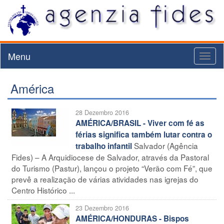
Menu
Toggl
naviga
América
28 Dezembro 2016
AMÉRICA/BRASIL - Viver com fé as
férias significa também lutar contra o
Salvador (Agência
trabalho infantil
Fides) – A Arquidiocese de Salvador, através da Pastoral
do Turismo (Pastur), lançou o projeto “Verão com Fé”, que
prevê a realização de várias atividades nas igrejas do
Centro Histórico ...
23 Dezembro 2016
AMÉRICA/HONDURAS - Bispos