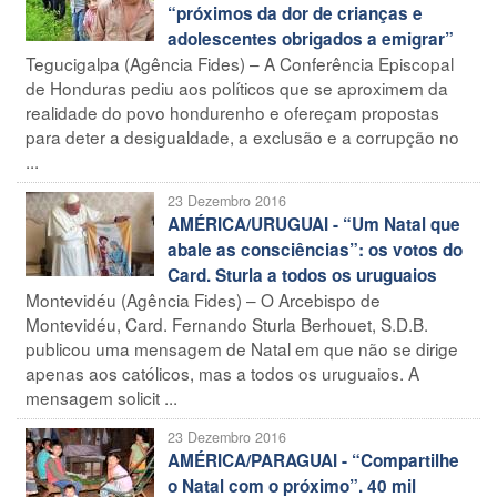
“próximos da dor de crianças e
adolescentes obrigados a emigrar”
Tegucigalpa (Agência Fides) – A Conferência Episcopal
de Honduras pediu aos políticos que se aproximem da
realidade do povo hondurenho e ofereçam propostas
para deter a desigualdade, a exclusão e a corrupção no
...
23 Dezembro 2016
AMÉRICA/URUGUAI - “Um Natal que
abale as consciências”: os votos do
Card. Sturla a todos os uruguaios
Montevidéu (Agência Fides) – O Arcebispo de
Montevidéu, Card. Fernando Sturla Berhouet, S.D.B.
publicou uma mensagem de Natal em que não se dirige
apenas aos católicos, mas a todos os uruguaios. A
mensagem solicit ...
23 Dezembro 2016
AMÉRICA/PARAGUAI - “Compartilhe
o Natal com o próximo”. 40 mil