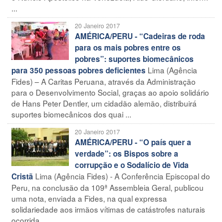
...
20 Janeiro 2017
AMÉRICA/PERU - “Cadeiras de roda
para os mais pobres entre os
pobres”: suportes biomecânicos
Lima (Agência
para 350 pessoas pobres deficientes
Fides) – A Caritas Peruana, através da Administração
para o Desenvolvimento Social, graças ao apoio solidário
de Hans Peter Dentler, um cidadão alemão, distribuirá
suportes biomecânicos dos quai ...
20 Janeiro 2017
AMÉRICA/PERU - “O país quer a
verdade”: os Bispos sobre a
corrupção e o Sodalício de Vida
Lima (Agência Fides) - A Conferência Episcopal do
Cristã
Peru, na conclusão da 109ª Assembleia Geral, publicou
uma nota, enviada a Fides, na qual expressa
solidariedade aos irmãos vítimas de catástrofes naturais
ocorrida ...