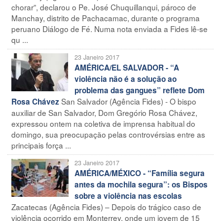
chorar”, declarou o Pe. José Chuquillanqui, pároco de
Manchay, distrito de Pachacamac, durante o programa
peruano Diálogo de Fé. Numa nota enviada a Fides lê-se
qu ...
23 Janeiro 2017
AMÉRICA/EL SALVADOR - “A
violência não é a solução ao
problema das gangues” reflete Dom
San Salvador (Agência Fides) - O bispo
Rosa Chávez
auxiliar de San Salvador, Dom Gregório Rosa Chávez,
expressou ontem na coletiva de imprensa habitual do
domingo, sua preocupação pelas controvérsias entre as
principais força ...
23 Janeiro 2017
AMÉRICA/MÉXICO - “Família segura
antes da mochila segura”: os Bispos
sobre a violência nas escolas
Zacatecas (Agência Fides) – Depois do trágico caso de
violência ocorrido em Monterrey, onde um jovem de 15