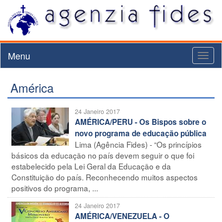
Menu
Toggl
naviga
América
24 Janeiro 2017
AMÉRICA/PERU - Os Bispos sobre o
novo programa de educação pública
Lima (Agência Fides) - “Os princípios
básicos da educação no país devem seguir o que foi
estabelecido pela Lei Geral da Educação e da
Constituição do país. Reconhecendo muitos aspectos
positivos do programa, ...
24 Janeiro 2017
AMÉRICA/VENEZUELA - O