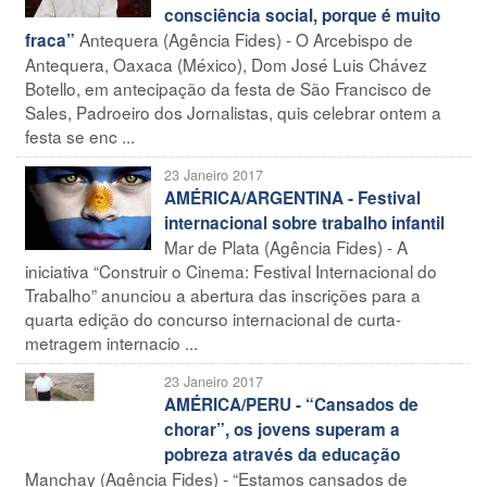
consciência social, porque é muito
Antequera (Agência Fides) - O Arcebispo de
fraca”
Antequera, Oaxaca (México), Dom José Luis Chávez
Botello, em antecipação da festa de São Francisco de
Sales, Padroeiro dos Jornalistas, quis celebrar ontem a
festa se enc ...
23 Janeiro 2017
AMÉRICA/ARGENTINA - Festival
internacional sobre trabalho infantil
Mar de Plata (Agência Fides) - A
iniciativa “Construir o Cinema: Festival Internacional do
Trabalho” anunciou a abertura das inscrições para a
quarta edição do concurso internacional de curta-
metragem internacio ...
23 Janeiro 2017
AMÉRICA/PERU - “Cansados de
chorar”, os jovens superam a
pobreza através da educação
Manchay (Agência Fides) - “Estamos cansados de