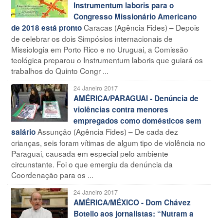
Instrumentum laboris para o
Congresso Missionário Americano
Caracas (Agência Fides) – Depois
de 2018 está pronto
de celebrar os dois Simpósios internacionais de
Missiologia em Porto Rico e no Uruguai, a Comissão
teológica preparou o Instrumentum laboris que guiará os
trabalhos do Quinto Congr ...
24 Janeiro 2017
AMÉRICA/PARAGUAI - Denúncia de
violências contra menores
empregados como domésticos sem
Assunção (Agência Fides) – De cada dez
salário
crianças, seis foram vítimas de algum tipo de violência no
Paraguai, causada em especial pelo ambiente
circunstante. Foi o que emergiu da denúncia da
Coordenação para os ...
24 Janeiro 2017
AMÉRICA/MÉXICO - Dom Chávez
Botello aos jornalistas: “Nutram a