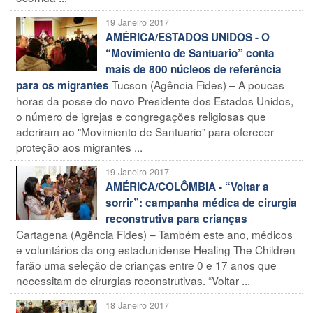
19 Janeiro 2017
AMÉRICA/ESTADOS UNIDOS - O
“Movimiento de Santuario” conta
mais de 800 núcleos de referência
Tucson (Agência Fides) – A poucas
para os migrantes
horas da posse do novo Presidente dos Estados Unidos,
o número de igrejas e congregações religiosas que
aderiram ao "Movimiento de Santuario" para oferecer
proteção aos migrantes ...
19 Janeiro 2017
AMÉRICA/COLÔMBIA - “Voltar a
sorrir”: campanha médica de cirurgia
reconstrutiva para crianças
Cartagena (Agência Fides) – Também este ano, médicos
e voluntários da ong estadunidense Healing The Children
farão uma seleção de crianças entre 0 e 17 anos que
necessitam de cirurgias reconstrutivas. “Voltar ...
18 Janeiro 2017