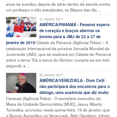
anos se suicidou depois de atirar dentro da escola contra
um professor e três estudantes, os Bispos das dio ...
21 Janeiro 2017
AMÉRICA/PANAMÁ - Panamá espera
de coração e braços abertos os
jovens para a JMJ de 22 a 27 de
Cidade do Panamá (Agência Fides) – A
janeiro de 2019
celebração internacional da próxima Jornada Mundial da
Juventude (JMJ), que se realizará em Cidade do Panamá
sobre o tema “Eis a serva do Senhor; cumpra-se em mim
segundo a ...
20 Janeiro 2017
ÁMÉRICA/VENEZUELA - Dom Celli
não participará dos encontros para o
diálogo, uma ausência que diz muito
Caracas (Agência Fides) - O secretário executivo da
Mesa da Unidade Democrática (MUD), Jesus Alberto
Torrealba, anunciou nesta quinta-feira, 19 de janeiro, que
o Núncio Apostólico na Venezuela, Aldo Giordano, inform