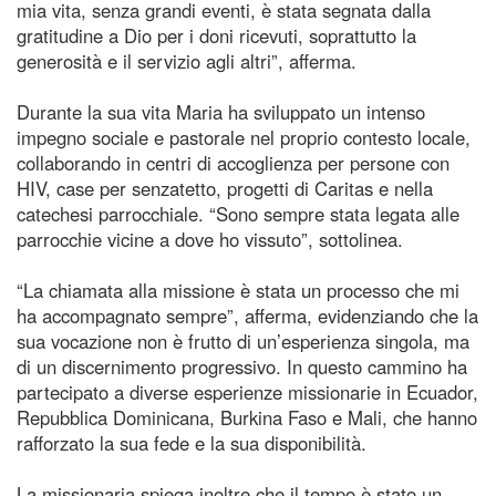
mia vita, senza grandi eventi, è stata segnata dalla
gratitudine a Dio per i doni ricevuti, soprattutto la
generosità e il servizio agli altri”, afferma.
Durante la sua vita Maria ha sviluppato un intenso
impegno sociale e pastorale nel proprio contesto locale,
collaborando in centri di accoglienza per persone con
HIV, case per senzatetto, progetti di Caritas e nella
catechesi parrocchiale. “Sono sempre stata legata alle
parrocchie vicine a dove ho vissuto”, sottolinea.
“La chiamata alla missione è stata un processo che mi
ha accompagnato sempre”, afferma, evidenziando che la
sua vocazione non è frutto di un’esperienza singola, ma
di un discernimento progressivo. In questo cammino ha
partecipato a diverse esperienze missionarie in Ecuador,
Repubblica Dominicana, Burkina Faso e Mali, che hanno
rafforzato la sua fede e la sua disponibilità.
La missionaria spiega inoltre che il tempo è stato un