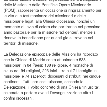
delle Missioni e dalle Pontificie Opere Missionarie
(POM), rappresenta un’occasione di ringraziamento per
la vita e la testimonianza dei missionari e delle
missionarie legati alla Chiesa diocesana, nonché un
momento di invio di coloro che partiranno nel prossimo
anno pastorale per la missione ‘ad gentes’, mentre si
rinnova la benedizione per quanti già si trovano nei
territori di missione.
La Delegazione episcopale delle Missioni ha ricordato
che la Chiesa di Madrid conta attualmente 533
missionari in 84 Paesi: 138 religiose, 4 monache di
clausura, 94 religiosi, 223 laici - tra cui 71 famiglie in
missione- e 74 sacerdoti diocesani distribuiti nei cinque
continenti. Tutti loro costituiscono, secondo la
Delegazione, il volto concreto di una Chiesa “in uscita”,
chiamata a portare avanti l’evangelizzazione oltre i
confini diocesani.