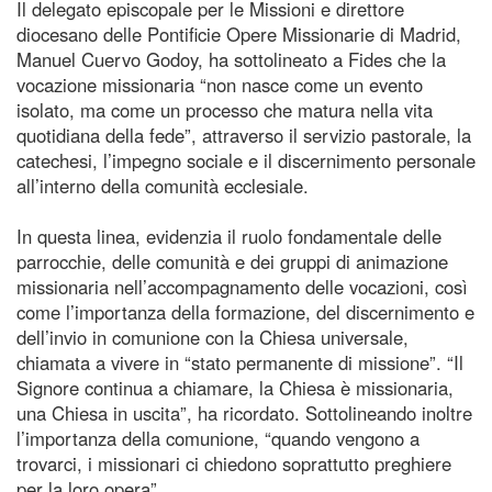
Il delegato episcopale per le Missioni e direttore
diocesano delle Pontificie Opere Missionarie di Madrid,
Manuel Cuervo Godoy, ha sottolineato a Fides che la
vocazione missionaria “non nasce come un evento
isolato, ma come un processo che matura nella vita
quotidiana della fede”, attraverso il servizio pastorale, la
catechesi, l’impegno sociale e il discernimento personale
all’interno della comunità ecclesiale.
In questa linea, evidenzia il ruolo fondamentale delle
parrocchie, delle comunità e dei gruppi di animazione
missionaria nell’accompagnamento delle vocazioni, così
come l’importanza della formazione, del discernimento e
dell’invio in comunione con la Chiesa universale,
chiamata a vivere in “stato permanente di missione”. “Il
Signore continua a chiamare, la Chiesa è missionaria,
una Chiesa in uscita”, ha ricordato. Sottolineando inoltre
l’importanza della comunione, “quando vengono a
trovarci, i missionari ci chiedono soprattutto preghiere
per la loro opera”.