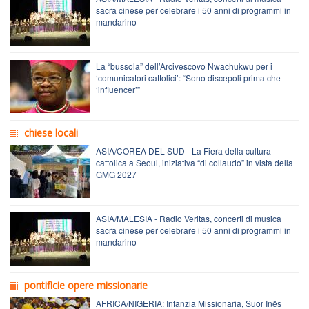
sacra cinese per celebrare i 50 anni di programmi in
mandarino
La “bussola” dell’Arcivescovo Nwachukwu per i
‘comunicatori cattolici’: “Sono discepoli prima che
‘influencer’”
chiese locali
ASIA/COREA DEL SUD - La Fiera della cultura
cattolica a Seoul, iniziativa “di collaudo” in vista della
GMG 2027
ASIA/MALESIA - Radio Veritas, concerti di musica
sacra cinese per celebrare i 50 anni di programmi in
mandarino
pontificie opere missionarie
AFRICA/NIGERIA: Infanzia Missionaria, Suor Inês