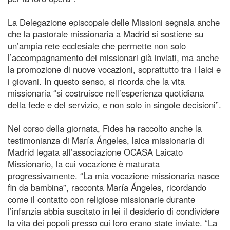
La Delegazione episcopale delle Missioni segnala anche
che la pastorale missionaria a Madrid si sostiene su
un’ampia rete ecclesiale che permette non solo
l’accompagnamento dei missionari già inviati, ma anche
la promozione di nuove vocazioni, soprattutto tra i laici e
i giovani. In questo senso, si ricorda che la vita
missionaria “si costruisce nell’esperienza quotidiana
della fede e del servizio, e non solo in singole decisioni”.
Nel corso della giornata, Fides ha raccolto anche la
testimonianza di María Ángeles, laica missionaria di
Madrid legata all’associazione OCASA Laicato
Missionario, la cui vocazione è maturata
progressivamente. “La mia vocazione missionaria nasce
fin da bambina”, racconta María Ángeles, ricordando
come il contatto con religiose missionarie durante
l’infanzia abbia suscitato in lei il desiderio di condividere
la vita dei popoli presso cui loro erano state inviate. “La