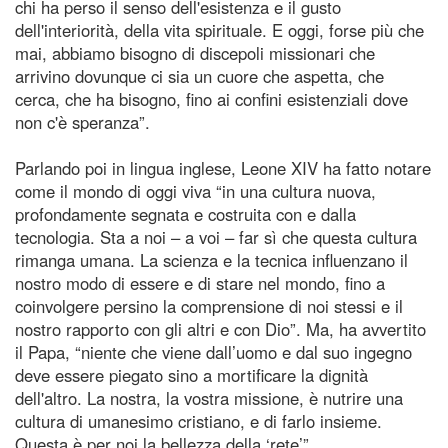
chi ha perso il senso dell'esistenza e il gusto
dell'interiorità, della vita spirituale. E oggi, forse più che
mai, abbiamo bisogno di discepoli missionari che
arrivino dovunque ci sia un cuore che aspetta, che
cerca, che ha bisogno, fino ai confini esistenziali dove
non c'è speranza”.
Parlando poi in lingua inglese, Leone XIV ha fatto notare
come il mondo di oggi viva “in una cultura nuova,
profondamente segnata e costruita con e dalla
tecnologia. Sta a noi – a voi – far sì che questa cultura
rimanga umana. La scienza e la tecnica influenzano il
nostro modo di essere e di stare nel mondo, fino a
coinvolgere persino la comprensione di noi stessi e il
nostro rapporto con gli altri e con Dio”. Ma, ha avvertito
il Papa, “niente che viene dall’uomo e dal suo ingegno
deve essere piegato sino a mortificare la dignità
dell'altro. La nostra, la vostra missione, è nutrire una
cultura di umanesimo cristiano, e di farlo insieme.
Questa è per noi la bellezza della ‘rete’”.