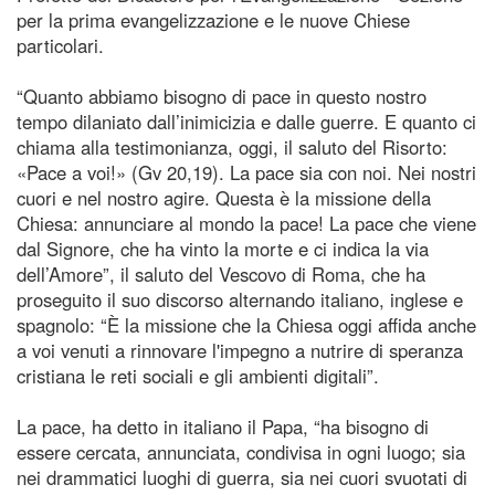
per la prima evangelizzazione e le nuove Chiese
particolari.
“Quanto abbiamo bisogno di pace in questo nostro
tempo dilaniato dall’inimicizia e dalle guerre. E quanto ci
chiama alla testimonianza, oggi, il saluto del Risorto:
«Pace a voi!» (Gv 20,19). La pace sia con noi. Nei nostri
cuori e nel nostro agire. Questa è la missione della
Chiesa: annunciare al mondo la pace! La pace che viene
dal Signore, che ha vinto la morte e ci indica la via
dell’Amore”, il saluto del Vescovo di Roma, che ha
proseguito il suo discorso alternando italiano, inglese e
spagnolo: “È la missione che la Chiesa oggi affida anche
a voi venuti a rinnovare l'impegno a nutrire di speranza
cristiana le reti sociali e gli ambienti digitali”.
La pace, ha detto in italiano il Papa, “ha bisogno di
essere cercata, annunciata, condivisa in ogni luogo; sia
nei drammatici luoghi di guerra, sia nei cuori svuotati di