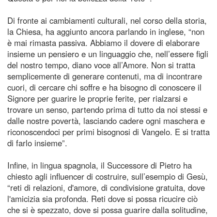
Di fronte ai cambiamenti culturali, nel corso della storia,
la Chiesa, ha aggiunto ancora parlando in inglese, “non
è mai rimasta passiva. Abbiamo il dovere di elaborare
insieme un pensiero e un linguaggio che, nell’essere figli
del nostro tempo, diano voce all’Amore. Non si tratta
semplicemente di generare contenuti, ma di incontrare
cuori, di cercare chi soffre e ha bisogno di conoscere il
Signore per guarire le proprie ferite, per rialzarsi e
trovare un senso, partendo prima di tutto da noi stessi e
dalle nostre povertà, lasciando cadere ogni maschera e
riconoscendoci per primi bisognosi di Vangelo. E si tratta
di farlo insieme”.
Infine, in lingua spagnola, il Successore di Pietro ha
chiesto agli influencer di costruire, sull’esempio di Gesù,
“reti di relazioni, d'amore, di condivisione gratuita, dove
l'amicizia sia profonda. Reti dove si possa ricucire ciò
che si è spezzato, dove si possa guarire dalla solitudine,