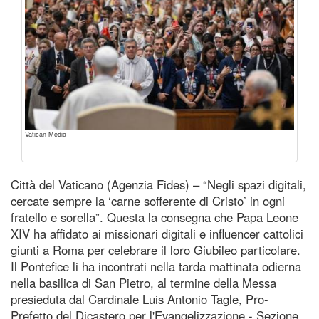
Vatican Media
Città del Vaticano (Agenzia Fides) – “Negli spazi digitali,
cercate sempre la ‘carne sofferente di Cristo’ in ogni
fratello e sorella”. Questa la consegna che Papa Leone
XIV ha affidato ai missionari digitali e influencer cattolici
giunti a Roma per celebrare il loro Giubileo particolare.
Il Pontefice li ha incontrati nella tarda mattinata odierna
nella basilica di San Pietro, al termine della Messa
presieduta dal Cardinale Luis Antonio Tagle, Pro-
Prefetto del Dicastero per l'Evangelizzazione - Sezione