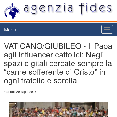
Menu
Toggl
naviga
VATICANO/GIUBILEO - Il Papa
agli influencer cattolici: Negli
spazi digitali cercate sempre la
“carne sofferente di Cristo” in
ogni fratello e sorella
martedì, 29 luglio 2025