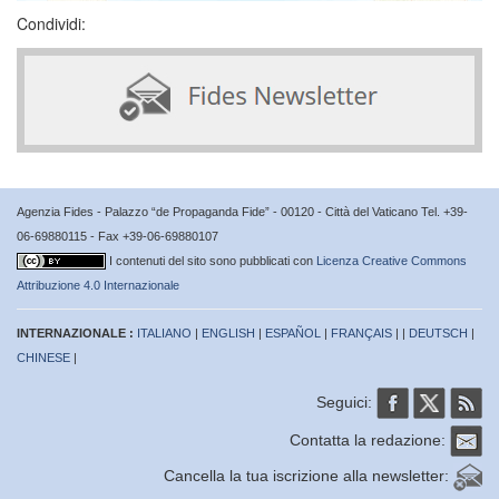
Condividi:
Agenzia Fides - Palazzo “de Propaganda Fide” - 00120 - Città del Vaticano Tel. +39-
06-69880115 - Fax +39-06-69880107
I contenuti del sito sono pubblicati con
Licenza Creative Commons
Attribuzione 4.0 Internazionale
INTERNAZIONALE :
ITALIANO
|
ENGLISH
|
ESPAÑOL
|
FRANÇAIS
| |
DEUTSCH
|
CHINESE
|
Seguici:
Contatta la redazione:
Cancella la tua iscrizione alla newsletter: