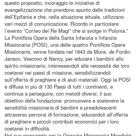
questo proposito, incoraggio le iniziative di
evangelizzazione che prendono spunto dalle tradizioni
dell’Epifania e che, nella situazione attuale, utilizzano
vari mezzi di comunicazione. Ricordo in particolare
l’evento “Corteo dei Re Magi” che si svolge in Polonia.”
La Pontificia Opera della Santa Infanzia o Infanzia
Missionaria (POSI), una delle quattro Pontificie Opere
Missionarie, venne fondata nel 1843 da Mons. de Fordin
Janson, Vescovo di Nancy, per educare i bambini allo
spirito missionario, interessandoli alle necessità dei loro
coetanei nei paesi di missione, sensibilizzandoli
sull’offerta di preghiere e di aiuti materiali. Oggi la POSI
è diffusa in più di 130 Paesi di tutti i continenti, e
continua a perseguire, con metodi diversi, il suo
obiettivo della fondazione: promuovere e sostenere la
sensibilità missionaria di bambini e preadolescenti
attraverso percorsi di formazione, educandoli all’offerta
di preghiere e piccoli contributi economici per i loro
coetanei in difficoltà.
Nel suo messaggio per la Giornata Missionaria Mondiale