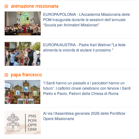
animazione missionaria
EUROPA/POLONIA - L’Accademia Missionaria delle
POM inaugurata durante le sessioni dell’annuale
“Scuola per Animatori Missionari”
EUROPA/AUSTRIA - Padre Karl Wallner:"La fede
alimenta la volontà di aiutare il prossimo "
papa francesco
“I Santi hanno un passato e i peccatori hanno un
futuro”. I cattolici cinesi celebrano con fervore i Santi
Pietro e Paolo, Patroni della Chiesa di Roma
Al via l’Assemblea generale 2026 delle Pontificie
Opere Missionarie