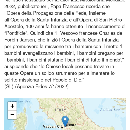
2022, pubblicato ieri, Papa Francesco ricorda che
l’Opera della Propagazione della Fede, insieme
all’Opera della Santa Infanzia e all’Opera di San Pietro
Apostolo, 100 anni fa hanno ottenuto il riconoscimento di
“Pontificie”. Quindi cita “il Vescovo francese Charles de
Forbin-Janson, che iniziò l’Opera della Santa Infanzia
per promuovere la missione tra i bambini con il motto ‘I
bambini evangelizzano i bambini, i bambini pregano per
i bambini, i bambini aiutano i bambini di tutto il mondo’,”
auspicando che “le Chiese locali possano trovare in
queste Opere un solido strumento per alimentare lo
spirito missionario nel Popolo di Dio.”
(SL) (Agenzia Fides 7/1/2022)
+
−