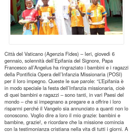
Città del Vaticano (Agenzia Fides) – Ieri, giovedì 6
gennaio, solennità dell’Epifania del Signore, Papa
Francesco all’Angelus ha ringraziato i bambini e i ragazzi
della Pontificia Opera dell’Infanzia Missionaria (POSI)
per il loro impegno. Queste le sue parole: “L’Epifania è
in modo speciale la festa dell’Infanzia missionaria, cioè
di quei bambini e ragazzi – sono tanti, in vari Paesi del
mondo – che si impegnano a pregare e a offrire i loro
risparmi perché il Vangelo sia annunciato a quanti non lo
conoscono. Voglio dire a loro il mio grazie: bambini e
bambine, grazie!, e ricordare che la missione comincia
con la testimonianza cristiana nella vita di tutti i giorni. A