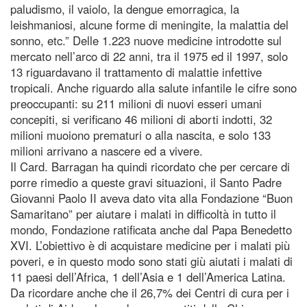
paludismo, il vaiolo, la dengue emorragica, la
leishmaniosi, alcune forme di meningite, la malattia del
sonno, etc.” Delle 1.223 nuove medicine introdotte sul
mercato nell’arco di 22 anni, tra il 1975 ed il 1997, solo
13 riguardavano il trattamento di malattie infettive
tropicali. Anche riguardo alla salute infantile le cifre sono
preoccupanti: su 211 milioni di nuovi esseri umani
concepiti, si verificano 46 milioni di aborti indotti, 32
milioni muoiono prematuri o alla nascita, e solo 133
milioni arrivano a nascere ed a vivere.
Il Card. Barragan ha quindi ricordato che per cercare di
porre rimedio a queste gravi situazioni, il Santo Padre
Giovanni Paolo II aveva dato vita alla Fondazione “Buon
Samaritano” per aiutare i malati in difficoltà in tutto il
mondo, Fondazione ratificata anche dal Papa Benedetto
XVI. L’obiettivo è di acquistare medicine per i malati più
poveri, e in questo modo sono stati giù aiutati i malati di
11 paesi dell’Africa, 1 dell’Asia e 1 dell’America Latina.
Da ricordare anche che il 26,7% dei Centri di cura per i