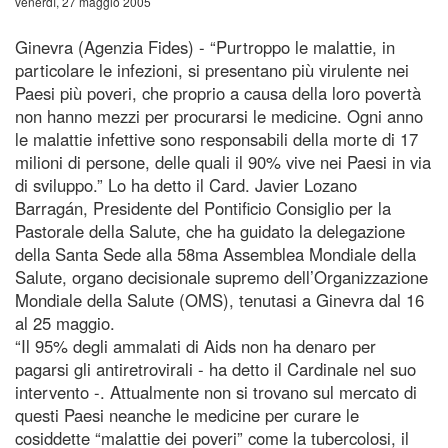
venerdì, 27 maggio 2005
Ginevra (Agenzia Fides) - “Purtroppo le malattie, in
particolare le infezioni, si presentano più virulente nei
Paesi più poveri, che proprio a causa della loro povertà
non hanno mezzi per procurarsi le medicine. Ogni anno
le malattie infettive sono responsabili della morte di 17
milioni di persone, delle quali il 90% vive nei Paesi in via
di sviluppo.” Lo ha detto il Card. Javier Lozano
Barragán, Presidente del Pontificio Consiglio per la
Pastorale della Salute, che ha guidato la delegazione
della Santa Sede alla 58ma Assemblea Mondiale della
Salute, organo decisionale supremo dell’Organizzazione
Mondiale della Salute (OMS), tenutasi a Ginevra dal 16
al 25 maggio.
“Il 95% degli ammalati di Aids non ha denaro per
pagarsi gli antiretrovirali - ha detto il Cardinale nel suo
intervento -. Attualmente non si trovano sul mercato di
questi Paesi neanche le medicine per curare le
cosiddette “malattie dei poveri” come la tubercolosi, il