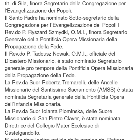
tit. di Sila, finora Segretario della Congregazione per
l'Evangelizzazione dei Popoli.
Il Santo Padre ha nominato Sotto-segretario della
Congregazione per l’Evangelizzazione dei Popoli il
Rev.do P. Ryszard Szmydki, O.M.I., finora Segretario
Generale della Pontificia Opera Missionaria della
Propagazione della Fede.
Il Rev.do P. Tadeusz Nowak, O.M.I., officiale del
Dicastero Missionario, è stato nominato Segretario
generale pro tempore della Pontificia Opera Missionaria
della Propagazione della Fede.
La Rev.da Suor Roberta Tremarelli, delle Ancelle
Missionarie del Santissimo Sacramento (AMSS) è stata
nominata Segretaria generale della Pontificia Opera
dell’Infanzia Missionaria.
La Rev.da Suor Iolanta Plominska, delle Suore
Missionarie di San Pietro Claver, è stata nominata
Direttrice del Collegio Mater Ecclesiae di
Castelgandolfo.
E’ stata data inoltre notizia della nomina del Rettore