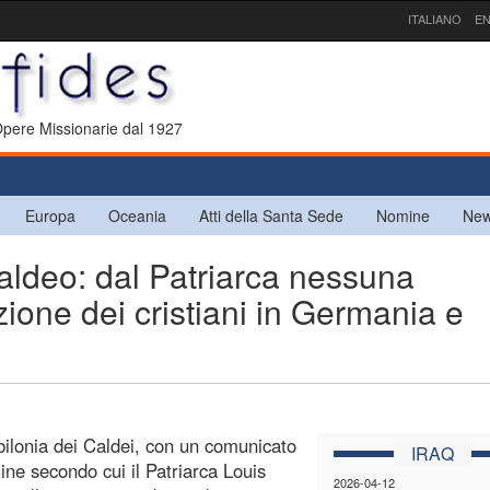
ITALIANO
EN
 Opere Missionarie dal 1927
Europa
Oceania
Atti della Santa Sede
Nomine
New
aldeo: dal Patriarca nessuna
ione dei cristiani in Germania e
bilonia dei Caldei, con un comunicato
IRAQ
line secondo cui il Patriarca Louis
2026-04-12