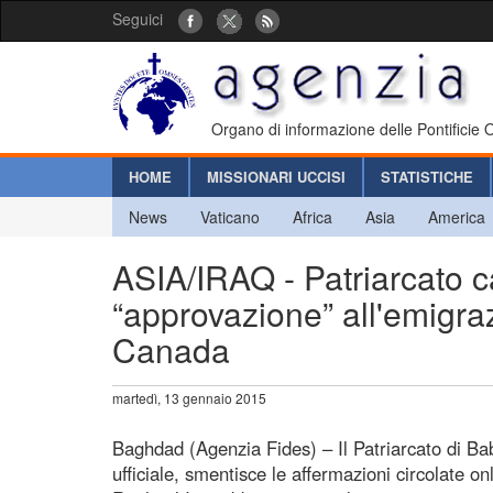
Seguici
Organo di informazione delle Pontificie
HOME
MISSIONARI UCCISI
STATISTICHE
News
Vaticano
Africa
Asia
America
ASIA/IRAQ - Patriarcato c
“approvazione” all'emigraz
Canada
martedì, 13 gennaio 2015
Baghdad (Agenzia Fides) – Il Patriarcato di Ba
ufficiale, smentisce le affermazioni circolate on