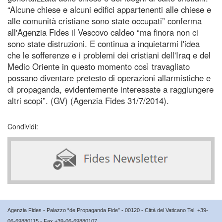
“Alcune chiese e alcuni edifici appartenenti alle chiese e
alle comunità cristiane sono state occupati” conferma
all'Agenzia Fides il Vescovo caldeo “ma finora non ci
sono state distruzioni. E continua a inquietarmi l'idea
che le sofferenze e i problemi dei cristiani dell'Iraq e del
Medio Oriente in questo momento così travagliato
possano diventare pretesto di operazioni allarmistiche e
di propaganda, evidentemente interessate a raggiungere
altri scopi”. (GV) (Agenzia Fides 31/7/2014).
Condividi:
Agenzia Fides - Palazzo “de Propaganda Fide” - 00120 - Città del Vaticano Tel. +39-
06-69880115 - Fax +39-06-69880107