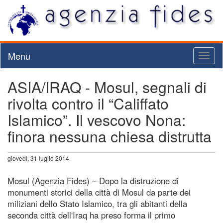
Menu
Toggl
naviga
ASIA/IRAQ - Mosul, segnali di
rivolta contro il “Califfato
Islamico”. Il vescovo Nona:
finora nessuna chiesa distrutta
giovedì, 31 luglio 2014
Mosul (Agenzia Fides) – Dopo la distruzione di
monumenti storici della città di Mosul da parte dei
miliziani dello Stato Islamico, tra gli abitanti della
seconda città dell'Iraq ha preso forma il primo