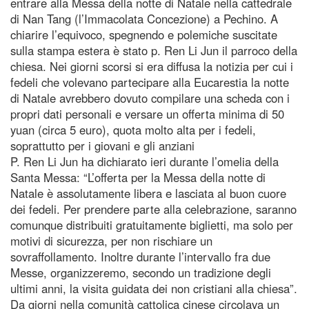
entrare alla Messa della notte di Natale nella cattedrale
di Nan Tang (l’Immacolata Concezione) a Pechino. A
chiarire l’equivoco, spegnendo e polemiche suscitate
sulla stampa estera è stato p. Ren Li Jun il parroco della
chiesa. Nei giorni scorsi si era diffusa la notizia per cui i
fedeli che volevano partecipare alla Eucarestia la notte
di Natale avrebbero dovuto compilare una scheda con i
propri dati personali e versare un offerta minima di 50
yuan (circa 5 euro), quota molto alta per i fedeli,
soprattutto per i giovani e gli anziani
P. Ren Li Jun ha dichiarato ieri durante l’omelia della
Santa Messa: “L’offerta per la Messa della notte di
Natale è assolutamente libera e lasciata al buon cuore
dei fedeli. Per prendere parte alla celebrazione, saranno
comunque distribuiti gratuitamente biglietti, ma solo per
motivi di sicurezza, per non rischiare un
sovraffollamento. Inoltre durante l’intervallo fra due
Messe, organizzeremo, secondo un tradizione degli
ultimi anni, la visita guidata dei non cristiani alla chiesa”.
Da giorni nella comunità cattolica cinese circolava un