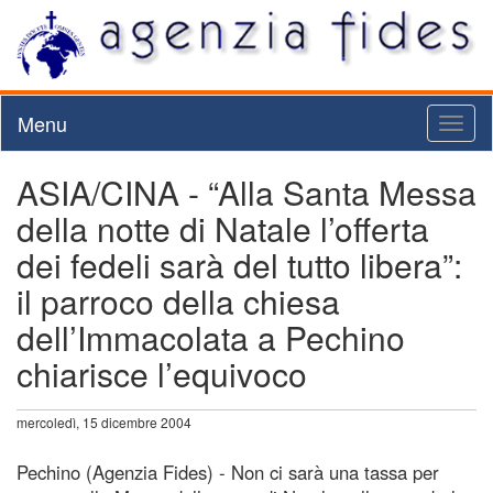
Menu
Toggl
naviga
ASIA/CINA - “Alla Santa Messa
della notte di Natale l’offerta
dei fedeli sarà del tutto libera”:
il parroco della chiesa
dell’Immacolata a Pechino
chiarisce l’equivoco
mercoledì, 15 dicembre 2004
Pechino (Agenzia Fides) - Non ci sarà una tassa per