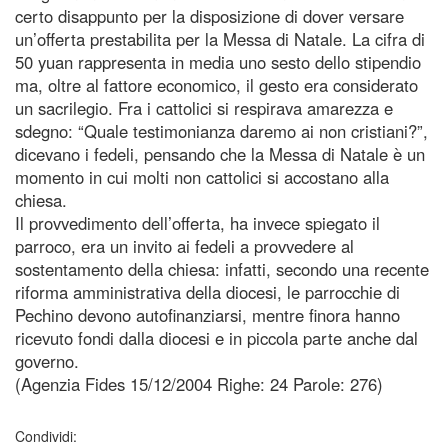
certo disappunto per la disposizione di dover versare
un’offerta prestabilita per la Messa di Natale. La cifra di
50 yuan rappresenta in media uno sesto dello stipendio
ma, oltre al fattore economico, il gesto era considerato
un sacrilegio. Fra i cattolici si respirava amarezza e
sdegno: “Quale testimonianza daremo ai non cristiani?”,
dicevano i fedeli, pensando che la Messa di Natale è un
momento in cui molti non cattolici si accostano alla
chiesa.
Il provvedimento dell’offerta, ha invece spiegato il
parroco, era un invito ai fedeli a provvedere al
sostentamento della chiesa: infatti, secondo una recente
riforma amministrativa della diocesi, le parrocchie di
Pechino devono autofinanziarsi, mentre finora hanno
ricevuto fondi dalla diocesi e in piccola parte anche dal
governo.
(Agenzia Fides 15/12/2004 Righe: 24 Parole: 276)
Condividi: