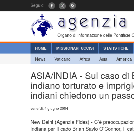
Seguici
Organo di informazione delle Pontificie
HOME
MISSIONARI UCCISI
STATISTICHE
News
Vaticano
Africa
Asia
America
ASIA/INDIA - Sul caso di B
indiano torturato e imprig
indiani chiedono un passo
venerdì, 4 giugno 2004
New Delhi (Agenzia Fides) - C’è preoccupazion
indiana per il cado Brian Savio O’Connor, il cat