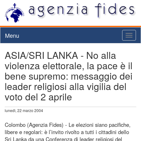
Menu
Toggl
naviga
ASIA/SRI LANKA - No alla
violenza elettorale, la pace è il
bene supremo: messaggio dei
leader religiosi alla vigilia del
voto del 2 aprile
lunedì, 22 marzo 2004
Colombo (Agenzia Fides) - Le elezioni siano pacifiche,
libere e regolari: è l’invito rivolto a tutti i cittadini dello
Sri Lanka da una Conferenza di leader religiosi del