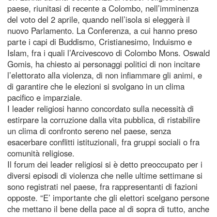
paese, riunitasi di recente a Colombo, nell’imminenza
del voto del 2 aprile, quando nell’isola si eleggerà il
nuovo Parlamento. La Conferenza, a cui hanno preso
parte i capi di Buddismo, Cristianesimo, Induismo e
Islam, fra i quali l’Arcivescovo di Colombo Mons. Oswald
Gomis, ha chiesto ai personaggi politici di non incitare
l’elettorato alla violenza, di non infiammare gli animi, e
di garantire che le elezioni si svolgano in un clima
pacifico e imparziale.
I leader religiosi hanno concordato sulla necessità di
estirpare la corruzione dalla vita pubblica, di ristabilire
un clima di confronto sereno nel paese, senza
esacerbare conflitti istituzionali, fra gruppi sociali o fra
comunità religiose.
Il forum dei leader religiosi si è detto preoccupato per i
diversi episodi di violenza che nelle ultime settimane si
sono registrati nel paese, fra rappresentanti di fazioni
opposte. “E’ importante che gli elettori scelgano persone
che mettano il bene della pace al di sopra di tutto, anche