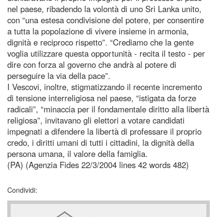
nel paese, ribadendo la volontà di uno Sri Lanka unito,
con “una estesa condivisione del potere, per consentire
a tutta la popolazione di vivere insieme in armonia,
dignità e reciproco rispetto”. “Crediamo che la gente
voglia utilizzare questa opportunità - recita il testo - per
dire con forza al governo che andrà al potere di
perseguire la via della pace”.
I Vescovi, inoltre, stigmatizzando il recente incremento
di tensione interreligiosa nel paese, “istigata da forze
radicali”, “minaccia per il fondamentale diritto alla libertà
religiosa”, invitavano gli elettori a votare candidati
impegnati a difendere la libertà di professare il proprio
credo, i diritti umani di tutti i cittadini, la dignità della
persona umana, il valore della famiglia.
(PA) (Agenzia Fides 22/3/2004 lines 42 words 482)
Condividi: