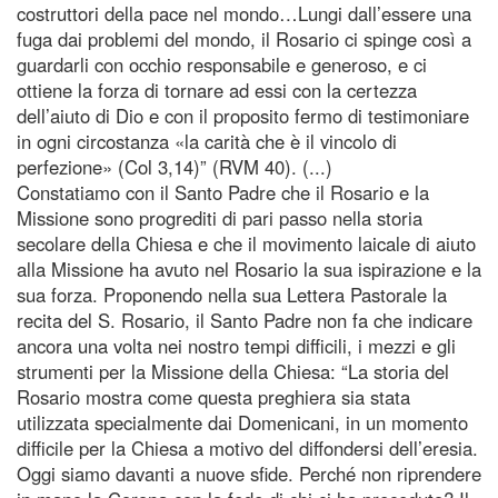
costruttori della pace nel mondo…Lungi dall’essere una
fuga dai problemi del mondo, il Rosario ci spinge così a
guardarli con occhio responsabile e generoso, e ci
ottiene la forza di tornare ad essi con la certezza
dell’aiuto di Dio e con il proposito fermo di testimoniare
in ogni circostanza «la carità che è il vincolo di
perfezione» (Col 3,14)” (RVM 40). (...)
Constatiamo con il Santo Padre che il Rosario e la
Missione sono progrediti di pari passo nella storia
secolare della Chiesa e che il movimento laicale di aiuto
alla Missione ha avuto nel Rosario la sua ispirazione e la
sua forza. Proponendo nella sua Lettera Pastorale la
recita del S. Rosario, il Santo Padre non fa che indicare
ancora una volta nei nostro tempi difficili, i mezzi e gli
strumenti per la Missione della Chiesa: “La storia del
Rosario mostra come questa preghiera sia stata
utilizzata specialmente dai Domenicani, in un momento
difficile per la Chiesa a motivo del diffondersi dell’eresia.
Oggi siamo davanti a nuove sfide. Perché non riprendere