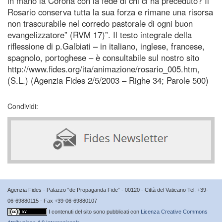
in mano la Corona con la fede di chi ci ha preceduto? Il
Rosario conserva tutta la sua forza e rimane una risorsa
non trascurabile nel corredo pastorale di ogni buon
evangelizzatore” (RVM 17)”. Il testo integrale della
riflessione di p.Galbiati – in italiano, inglese, francese,
spagnolo, portoghese – è consultabile sul nostro sito
http://www.fides.org/ita/animazione/rosario_005.htm,
(S.L.) (Agenzia Fides 2/5/2003 – Righe 34; Parole 500)
Condividi:
Agenzia Fides - Palazzo “de Propaganda Fide” - 00120 - Città del Vaticano Tel. +39-
06-69880115 - Fax +39-06-69880107
I contenuti del sito sono pubblicati con
Licenza Creative Commons