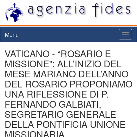
Menu
Toggl
naviga
VATICANO - “ROSARIO E
MISSIONE”: ALL’INIZIO DEL
MESE MARIANO DELL’ANNO
DEL ROSARIO PROPONIAMO
UNA RIFLESSIONE DI P.
FERNANDO GALBIATI,
SEGRETARIO GENERALE
DELLA PONTIFICIA UNIONE
MISSIONARIA