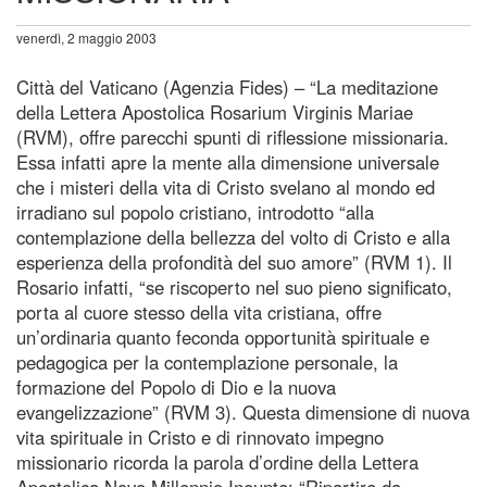
venerdì, 2 maggio 2003
Città del Vaticano (Agenzia Fides) – “La meditazione
della Lettera Apostolica Rosarium Virginis Mariae
(RVM), offre parecchi spunti di riflessione missionaria.
Essa infatti apre la mente alla dimensione universale
che i misteri della vita di Cristo svelano al mondo ed
irradiano sul popolo cristiano, introdotto “alla
contemplazione della bellezza del volto di Cristo e alla
esperienza della profondità del suo amore” (RVM 1). Il
Rosario infatti, “se riscoperto nel suo pieno significato,
porta al cuore stesso della vita cristiana, offre
un’ordinaria quanto feconda opportunità spirituale e
pedagogica per la contemplazione personale, la
formazione del Popolo di Dio e la nuova
evangelizzazione” (RVM 3). Questa dimensione di nuova
vita spirituale in Cristo e di rinnovato impegno
missionario ricorda la parola d’ordine della Lettera
Apostolica Novo Millennio Ineunte: “Ripartire da