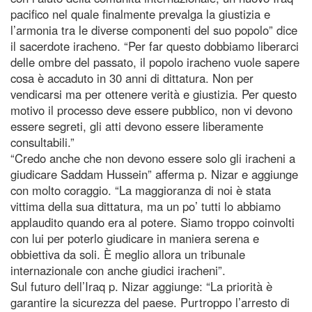
pacifico nel quale finalmente prevalga la giustizia e
l’armonia tra le diverse componenti del suo popolo” dice
il sacerdote iracheno. “Per far questo dobbiamo liberarci
delle ombre del passato, il popolo iracheno vuole sapere
cosa è accaduto in 30 anni di dittatura. Non per
vendicarsi ma per ottenere verità e giustizia. Per questo
motivo il processo deve essere pubblico, non vi devono
essere segreti, gli atti devono essere liberamente
consultabili.”
“Credo anche che non devono essere solo gli iracheni a
giudicare Saddam Hussein” afferma p. Nizar e aggiunge
con molto coraggio. “La maggioranza di noi è stata
vittima della sua dittatura, ma un po’ tutti lo abbiamo
applaudito quando era al potere. Siamo troppo coinvolti
con lui per poterlo giudicare in maniera serena e
obbiettiva da soli. È meglio allora un tribunale
internazionale con anche giudici iracheni”.
Sul futuro dell’Iraq p. Nizar aggiunge: “La priorità è
garantire la sicurezza del paese. Purtroppo l’arresto di