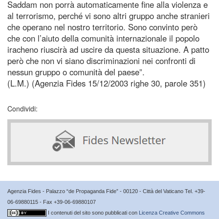
Saddam non porrà automaticamente fine alla violenza e
al terrorismo, perché vi sono altri gruppo anche stranieri
che operano nel nostro territorio. Sono convinto però
che con l’aiuto della comunità internazionale il popolo
iracheno riuscirà ad uscire da questa situazione. A patto
però che non vi siano discriminazioni nei confronti di
nessun gruppo o comunità del paese”.
(L.M.) (Agenzia Fides 15/12/2003 righe 30, parole 351)
Condividi:
Agenzia Fides - Palazzo “de Propaganda Fide” - 00120 - Città del Vaticano Tel. +39-
06-69880115 - Fax +39-06-69880107
I contenuti del sito sono pubblicati con
Licenza Creative Commons