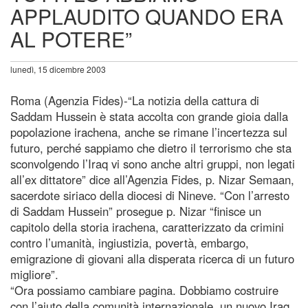
APPLAUDITO QUANDO ERA
AL POTERE”
lunedì, 15 dicembre 2003
Roma (Agenzia Fides)-“La notizia della cattura di
Saddam Hussein è stata accolta con grande gioia dalla
popolazione irachena, anche se rimane l’incertezza sul
futuro, perché sappiamo che dietro il terrorismo che sta
sconvolgendo l’Iraq vi sono anche altri gruppi, non legati
all’ex dittatore” dice all’Agenzia Fides, p. Nizar Semaan,
sacerdote siriaco della diocesi di Nineve. “Con l’arresto
di Saddam Hussein” prosegue p. Nizar “finisce un
capitolo della storia irachena, caratterizzato da crimini
contro l’umanità, ingiustizia, povertà, embargo,
emigrazione di giovani alla disperata ricerca di un futuro
migliore”.
“Ora possiamo cambiare pagina. Dobbiamo costruire
con l’aiuto della comunità internazionale, un nuovo Iraq