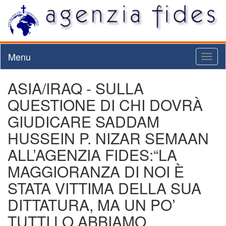
Menu
Toggl
naviga
ASIA/IRAQ - SULLA
QUESTIONE DI CHI DOVRÀ
GIUDICARE SADDAM
HUSSEIN P. NIZAR SEMAAN
ALL’AGENZIA FIDES:“LA
MAGGIORANZA DI NOI È
STATA VITTIMA DELLA SUA
DITTATURA, MA UN PO’
TUTTI LO ABBIAMO