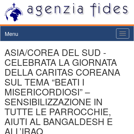
Menu
Toggl
naviga
ASIA/COREA DEL SUD -
CELEBRATA LA GIORNATA
DELLA CARITAS COREANA
SUL TEMA “BEATI I
MISERICORDIOSI” –
SENSIBILIZZAZIONE IN
TUTTE LE PARROCCHIE,
AIUTI AL BANGALDESH E
ALL’IRAQ