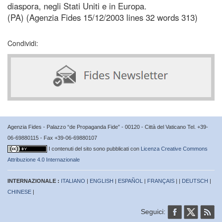
diaspora, negli Stati Uniti e in Europa.
(PA) (Agenzia Fides 15/12/2003 lines 32 words 313)
Condividi:
Agenzia Fides - Palazzo “de Propaganda Fide” - 00120 - Città del Vaticano Tel. +39-
06-69880115 - Fax +39-06-69880107
I contenuti del sito sono pubblicati con
Licenza Creative Commons
Attribuzione 4.0 Internazionale
INTERNAZIONALE :
ITALIANO
|
ENGLISH
|
ESPAÑOL
|
FRANÇAIS
| |
DEUTSCH
|
CHINESE
|
Seguici: