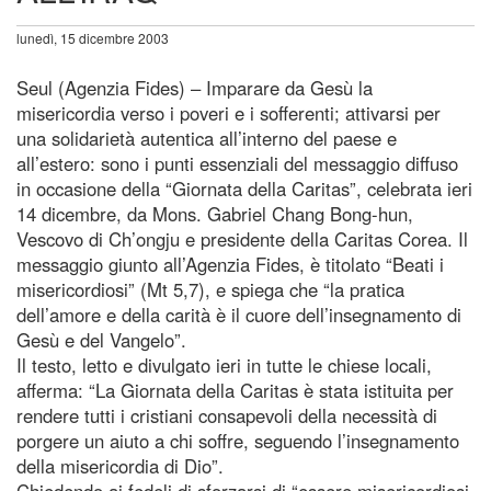
lunedì, 15 dicembre 2003
Seul (Agenzia Fides) – Imparare da Gesù la
misericordia verso i poveri e i sofferenti; attivarsi per
una solidarietà autentica all’interno del paese e
all’estero: sono i punti essenziali del messaggio diffuso
in occasione della “Giornata della Caritas”, celebrata ieri
14 dicembre, da Mons. Gabriel Chang Bong-hun,
Vescovo di Ch’ongju e presidente della Caritas Corea. Il
messaggio giunto all’Agenzia Fides, è titolato “Beati i
misericordiosi” (Mt 5,7), e spiega che “la pratica
dell’amore e della carità è il cuore dell’insegnamento di
Gesù e del Vangelo”.
Il testo, letto e divulgato ieri in tutte le chiese locali,
afferma: “La Giornata della Caritas è stata istituita per
rendere tutti i cristiani consapevoli della necessità di
porgere un aiuto a chi soffre, seguendo l’insegnamento
della misericordia di Dio”.
Chiedendo ai fedeli di sforzarsi di “essere misericordiosi