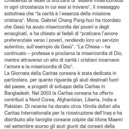
in ogni circostanza in cui essi si trovano”, il messaggio
sottolinea che “la carità è l’essenza della missione
cristiana”. Mons. Gabriel Chang Pong-hun ha ricordato
che Gesù ha avuto misericordia dei poveri e degli
emarginati, e ha chiesto ai fedeli di “praticare l’amore
preferenziale verso i poveri, rendendo loro un servizio
autentico, sull’esempio da Gesù”. “La Chiesa – ha
continuato – professa e proclama la misericordia di Dio,
mentre attraverso un atto di carità i cristiani incarnano
l’amore e la misericordia di Dio”.
La Giornata della Caritas coreana è stata dedicata in
particolare, per quanto riguarda gli aiuti destinati fuori
del paese, a progetti di sviluppo della Caritas in
Bangladesh. Nel 2003 la Caritas coreana ha offerto
contributi a Nord Corea, Afghanistan, Liberia, India e
Pakistan. Di recente ha donato circa 10mila dollari alla
Caritas Internationalis per la ricostruzione dell’Iraq e ha
distribuito alle famiglie coreane colpite dal tifone Maemi
nel settembre scorso gli aiuti giunti dai coreani della