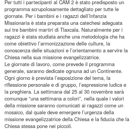
Per tutti i partecipanti al CAM 2 è stato predisposto un
programma scrupolosamente dettagliato per tutte le
giornate. Per i bambini e i ragazzi dell’Infanzia
Missionaria è stata preparata una catechesi adeguata
sui tre bambini martiri di Tlaxcala. Naturalmente per i
ragazzi è stata studiata anche una metodologia che ha
come obiettivo l’armonizzazione delle culture, la
conoscenza delle situazioni e l’orientamento a servire la
Chiesa nella sua missione evangelizzatrice.
Le giornate di lavoro, come prevede il programma
generale, saranno dedicate ognuna ad un Continente.
Ogni giorno è prevista l’esposizione del tema, la
riflessione personale e di gruppo, l’espressione ludica e
la preghiera. La settimana dal 25 al 30 novembre sarà
comunque “una settimana a colori”, nella quale i valori
della missione saranno comunicati ai ragazzi come un
mosaico, dal quale deve emergere l’urgenza della
missione evangelizzatrice della Chiesa e la fiducia che la
Chiesa stessa pone nei piccoli.