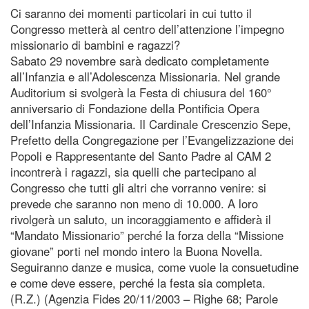
Ci saranno dei momenti particolari in cui tutto il
Congresso metterà al centro dell’attenzione l’impegno
missionario di bambini e ragazzi?
Sabato 29 novembre sarà dedicato completamente
all’Infanzia e all’Adolescenza Missionaria. Nel grande
Auditorium si svolgerà la Festa di chiusura del 160°
anniversario di Fondazione della Pontificia Opera
dell’Infanzia Missionaria. Il Cardinale Crescenzio Sepe,
Prefetto della Congregazione per l’Evangelizzazione dei
Popoli e Rappresentante del Santo Padre al CAM 2
incontrerà i ragazzi, sia quelli che partecipano al
Congresso che tutti gli altri che vorranno venire: si
prevede che saranno non meno di 10.000. A loro
rivolgerà un saluto, un incoraggiamento e affiderà il
“Mandato Missionario” perché la forza della “Missione
giovane” porti nel mondo intero la Buona Novella.
Seguiranno danze e musica, come vuole la consuetudine
e come deve essere, perché la festa sia completa.
(R.Z.) (Agenzia Fides 20/11/2003 – Righe 68; Parole