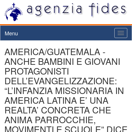
Menu
Toggl
naviga
AMERICA/GUATEMALA -
ANCHE BAMBINI E GIOVANI
PROTAGONISTI
DELL’EVANGELIZZAZIONE:
“L’INFANZIA MISSIONARIA IN
AMERICA LATINA E’ UNA
REALTA’ CONCRETA CHE
ANIMA PARROCCHIE,
MOVIMENTI E SCUOLE” DICE