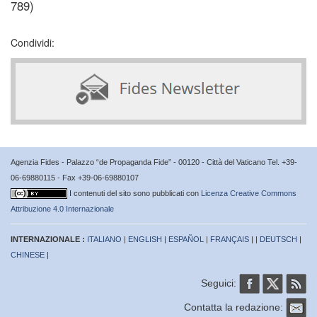
789)
Condividi:
Agenzia Fides - Palazzo “de Propaganda Fide” - 00120 - Città del Vaticano Tel. +39-
06-69880115 - Fax +39-06-69880107
I contenuti del sito sono pubblicati con
Licenza Creative Commons
Attribuzione 4.0 Internazionale
INTERNAZIONALE :
ITALIANO
|
ENGLISH
|
ESPAÑOL
|
FRANÇAIS
| |
DEUTSCH
|
CHINESE
|
Seguici:
Contatta la redazione: