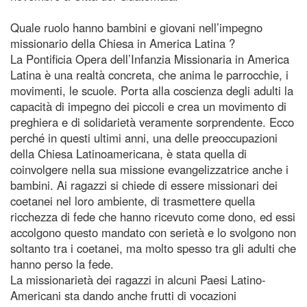
Quale ruolo hanno bambini e giovani nell’impegno
missionario della Chiesa in America Latina ?
La Pontificia Opera dell’Infanzia Missionaria in America
Latina è una realtà concreta, che anima le parrocchie, i
movimenti, le scuole. Porta alla coscienza degli adulti la
capacità di impegno dei piccoli e crea un movimento di
preghiera e di solidarietà veramente sorprendente. Ecco
perché in questi ultimi anni, una delle preoccupazioni
della Chiesa Latinoamericana, è stata quella di
coinvolgere nella sua missione evangelizzatrice anche i
bambini. Ai ragazzi si chiede di essere missionari dei
coetanei nel loro ambiente, di trasmettere quella
ricchezza di fede che hanno ricevuto come dono, ed essi
accolgono questo mandato con serietà e lo svolgono non
soltanto tra i coetanei, ma molto spesso tra gli adulti che
hanno perso la fede.
La missionarietà dei ragazzi in alcuni Paesi Latino-
Americani sta dando anche frutti di vocazioni