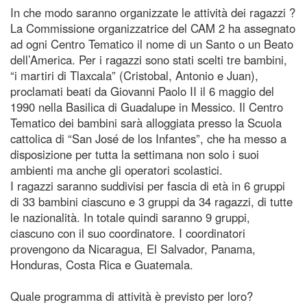
In che modo saranno organizzate le attività dei ragazzi ?
La Commissione organizzatrice del CAM 2 ha assegnato
ad ogni Centro Tematico il nome di un Santo o un Beato
dell’America. Per i ragazzi sono stati scelti tre bambini,
“i martiri di Tlaxcala” (Cristobal, Antonio e Juan),
proclamati beati da Giovanni Paolo II il 6 maggio del
1990 nella Basilica di Guadalupe in Messico. Il Centro
Tematico dei bambini sarà alloggiata presso la Scuola
cattolica di “San José de los Infantes”, che ha messo a
disposizione per tutta la settimana non solo i suoi
ambienti ma anche gli operatori scolastici.
I ragazzi saranno suddivisi per fascia di età in 6 gruppi
di 33 bambini ciascuno e 3 gruppi da 34 ragazzi, di tutte
le nazionalità. In totale quindi saranno 9 gruppi,
ciascuno con il suo coordinatore. I coordinatori
provengono da Nicaragua, El Salvador, Panama,
Honduras, Costa Rica e Guatemala.
Quale programma di attività è previsto per loro?