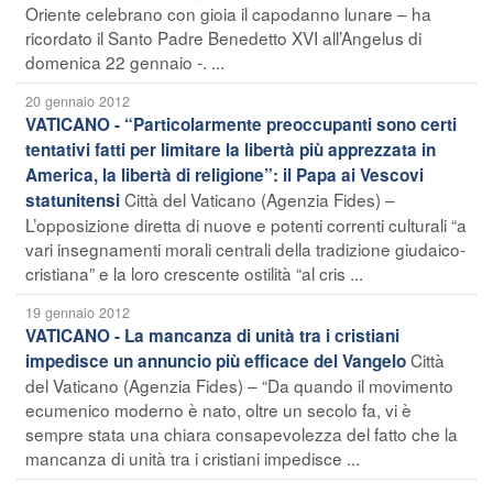
Oriente celebrano con gioia il capodanno lunare – ha
ricordato il Santo Padre Benedetto XVI all’Angelus di
domenica 22 gennaio -. ...
20 gennaio 2012
VATICANO - “Particolarmente preoccupanti sono certi
tentativi fatti per limitare la libertà più apprezzata in
America, la libertà di religione”: il Papa ai Vescovi
Città del Vaticano (Agenzia Fides) –
statunitensi
L’opposizione diretta di nuove e potenti correnti culturali “a
vari insegnamenti morali centrali della tradizione giudaico-
cristiana” e la loro crescente ostilità “al cris ...
19 gennaio 2012
VATICANO - La mancanza di unità tra i cristiani
Città
impedisce un annuncio più efficace del Vangelo
del Vaticano (Agenzia Fides) – “Da quando il movimento
ecumenico moderno è nato, oltre un secolo fa, vi è
sempre stata una chiara consapevolezza del fatto che la
mancanza di unità tra i cristiani impedisce ...