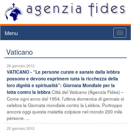
Menu
Toggl
naviga
Vaticano
28 gennaio 2012
VATICANO - “Le persone curate e sanate dalla lebbra
possono e devono esprimere tutta la ricchezza della
loro dignità e spiritualità”: Giornata Mondiale per la
Città del Vaticano (Agenzia Fides) –
lotta contro la lebbra
Come ogni anno dal 1954, l’ultima domenica di gennaio si
celebra la Giornata mondiale contro la Lebbra. Purtroppo
ancora oggi questa malattia colpisce nel mondo 200 mila
persone. ...
25 gennaio 2012