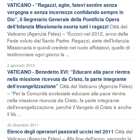
VATICANO - “Ragazzi, agite, fatevi sentire senza
vergogna e senza incertezze confidando sempre in
Dio”, il Segretario Generale della Pontificia Opera
Città del
dell’Infanzia Missionaria esorta tutti i ragazzi
Vaticano (Agenzia Fides) – “Eccoci nel 2012, anno della
Fede voluto dal Santo Padre. Ragazzi, siete dell’Infanzia
Missionaria e quindi credete nel ruolo affidatovi, quello di
testimoniare ogni giorno la ...
2 gennaio 2012
VATICANO - Benedetto XVI: “Educare alla pace rientra
nella missione ricevuta da Cristo, fa parte integrante
Città del Vaticano (Agenzia Fides)
dell’evangelizzazione”
– “Per la Comunità ecclesiale educare alla pace rientra
nella missione ricevuta da Cristo, fa parte integrante
dell’evangelizzazione, perché il Vangelo di Cristo è anche
il Va ...
30 dicembre 2011
Città del
Elenco degli operatori pastorali uccisi nel 2011
Vaticano (Agenzia Fides) – Alla fine dell’anno, secondo la