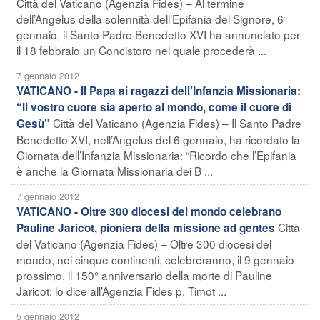
Città del Vaticano (Agenzia Fides) – Al termine
dell’Angelus della solennità dell’Epifania del Signore, 6
gennaio, il Santo Padre Benedetto XVI ha annunciato per
il 18 febbraio un Concistoro nel quale procederà ...
7 gennaio 2012
VATICANO - Il Papa ai ragazzi dell’Infanzia Missionaria:
“Il vostro cuore sia aperto al mondo, come il cuore di
Città del Vaticano (Agenzia Fides) – Il Santo Padre
Gesù”
Benedetto XVI, nell’Angelus del 6 gennaio, ha ricordato la
Giornata dell’Infanzia Missionaria: “Ricordo che l’Epifania
è anche la Giornata Missionaria dei B ...
7 gennaio 2012
VATICANO - Oltre 300 diocesi del mondo celebrano
Città
Pauline Jaricot, pioniera della missione ad gentes
del Vaticano (Agenzia Fides) – Oltre 300 diocesi del
mondo, nei cinque continenti, celebreranno, il 9 gennaio
prossimo, il 150° anniversario della morte di Pauline
Jaricot: lo dice all’Agenzia Fides p. Timot ...
5 gennaio 2012