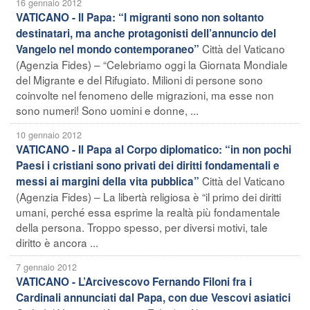
16 gennaio 2012
VATICANO - Il Papa: “I migranti sono non soltanto
destinatari, ma anche protagonisti dell’annuncio del
Città del Vaticano
Vangelo nel mondo contemporaneo”
(Agenzia Fides) – “Celebriamo oggi la Giornata Mondiale
del Migrante e del Rifugiato. Milioni di persone sono
coinvolte nel fenomeno delle migrazioni, ma esse non
sono numeri! Sono uomini e donne, ...
10 gennaio 2012
VATICANO - Il Papa al Corpo diplomatico: “in non pochi
Paesi i cristiani sono privati dei diritti fondamentali e
Città del Vaticano
messi ai margini della vita pubblica”
(Agenzia Fides) – La libertà religiosa è “il primo dei diritti
umani, perché essa esprime la realtà più fondamentale
della persona. Troppo spesso, per diversi motivi, tale
diritto è ancora ...
7 gennaio 2012
VATICANO - L’Arcivescovo Fernando Filoni fra i
Cardinali annunciati dal Papa, con due Vescovi asiatici