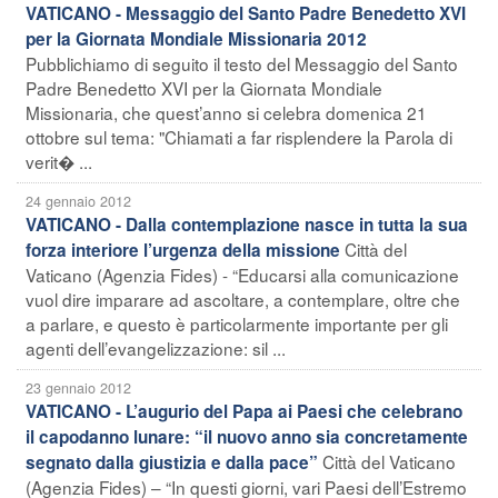
VATICANO - Messaggio del Santo Padre Benedetto XVI
per la Giornata Mondiale Missionaria 2012
Pubblichiamo di seguito il testo del Messaggio del Santo
Padre Benedetto XVI per la Giornata Mondiale
Missionaria, che quest’anno si celebra domenica 21
ottobre sul tema: "Chiamati a far risplendere la Parola di
verit� ...
24 gennaio 2012
VATICANO - Dalla contemplazione nasce in tutta la sua
Città del
forza interiore l’urgenza della missione
Vaticano (Agenzia Fides) - “Educarsi alla comunicazione
vuol dire imparare ad ascoltare, a contemplare, oltre che
a parlare, e questo è particolarmente importante per gli
agenti dell’evangelizzazione: sil ...
23 gennaio 2012
VATICANO - L’augurio del Papa ai Paesi che celebrano
il capodanno lunare: “il nuovo anno sia concretamente
Città del Vaticano
segnato dalla giustizia e dalla pace”
(Agenzia Fides) – “In questi giorni, vari Paesi dell’Estremo