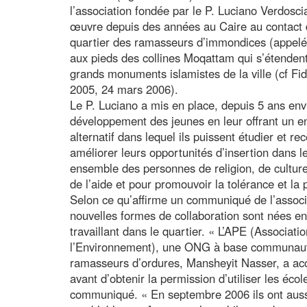
l’association fondée par le P. Luciano Verdosc
œuvre depuis des années au Caire au contact 
quartier des ramasseurs d’immondices (appelés
aux pieds des collines Moqattam qui s’étendent 
grands monuments islamistes de la ville (cf F
2005, 24 mars 2006).
Le P. Luciano a mis en place, depuis 5 ans envi
développement des jeunes en leur offrant un e
alternatif dans lequel ils puissent étudier et 
améliorer leurs opportunités d’insertion dans l
ensemble des personnes de religion, de culture e
de l’aide et pour promouvoir la tolérance et la 
Selon ce qu’affirme un communiqué de l’associ
nouvelles formes de collaboration sont nées ent
travaillant dans le quartier. « L’APE (Associati
l’Environnement), une ONG à base communauta
ramasseurs d’ordures, Mansheyit Nasser, a ac
avant d’obtenir la permission d’utiliser les éc
communiqué. « En septembre 2006 ils ont aus