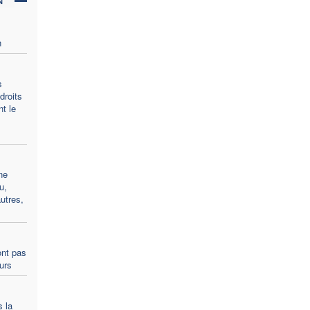
n
s
droits
t le
ne
u,
utres,
ont pas
ours
s la