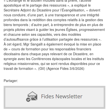
« L’échange et le soutien mutuels dans la prière, l’activité
apostolique et le partage des ressources », a expliqué le
Secrétaire Adjoint du Dicastère pour l’Évangélisation, « doivent
nous conduire, d’une part, à une transparence et une intégrité
profondes dans la reddition des comptes relatifs à la gestion des
biens temporels ; d’autre part, à entreprendre de plus en plus de
projets pilotes visant à guider les jeunes Églises, progressivement
et chacune selon ses capacités, vers des modèles
d’autosuffisance grâce à l’utilisation partagée des ressources ».
À cet égard, Mgr Sangalli a également évoqué la mise en place
de « cours de formation pour les responsables financiers
diocésains dans chaque pays relevant de ce Dicastère, en
synergie avec les Conférences épiscopales locales et les instituts
religieux missionnaires, qui se sont rendus disponibles pour ce
travail de formation ». (GV) (Agence Fides 3/6/2026)
Partager: