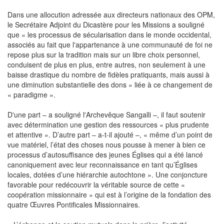
Dans une allocution adressée aux directeurs nationaux des OPM,
le Secrétaire Adjoint du Dicastère pour les Missions a souligné
que « les processus de sécularisation dans le monde occidental,
associés au fait que l'appartenance à une communauté de foi ne
repose plus sur la tradition mais sur un libre choix personnel,
conduisent de plus en plus, entre autres, non seulement à une
baisse drastique du nombre de fidèles pratiquants, mais aussi à
une diminution substantielle des dons » liée à ce changement de
« paradigme ».
D'une part – a souligné l'Archevêque Sangalli –, il faut soutenir
avec détermination une gestion des ressources « plus prudente
et attentive ». D’autre part – a-t-il ajouté –, « même d’un point de
vue matériel, l’état des choses nous pousse à mener à bien ce
processus d’autosuffisance des jeunes Églises qui a été lancé
canoniquement avec leur reconnaissance en tant qu’Églises
locales, dotées d’une hiérarchie autochtone ». Une conjoncture
favorable pour redécouvrir la véritable source de cette «
coopération missionnaire » qui est à l’origine de la fondation des
quatre Œuvres Pontificales Missionnaires.