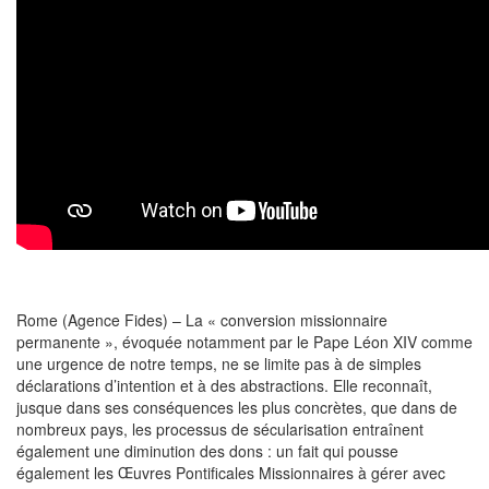
Rome (Agence Fides) – La « conversion missionnaire
permanente », évoquée notamment par le Pape Léon XIV comme
une urgence de notre temps, ne se limite pas à de simples
déclarations d’intention et à des abstractions. Elle reconnaît,
jusque dans ses conséquences les plus concrètes, que dans de
nombreux pays, les processus de sécularisation entraînent
également une diminution des dons : un fait qui pousse
également les Œuvres Pontificales Missionnaires à gérer avec