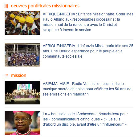
oeuvres pontificales missionnaires
AFRIQUE/NIGÉRIA : Enfance Missionnaire, Sœur Inês
Paulo Albino aux responsables diocésains : la
mission naît de la rencontre avec le Christ et
s'exprime à travers le service
AFRIQUE/NIGÉRIA - L’Infanzia Missionaria fête ses 25
ans. Une lueur d’espérance pour le peuple et la
communauté ecclésiale
mission
ASIE/MALAISIE - Radio Veritas : des concerts de
musique sacrée chinoise pour célébrer les 50 ans de
ses émissions en mandarin
La « boussole » de l’Archevêque Nwachukwu pour
les « communicateurs catholiques » : « Je suis
d’abord un disciple, avant d’être un “influenceur” »