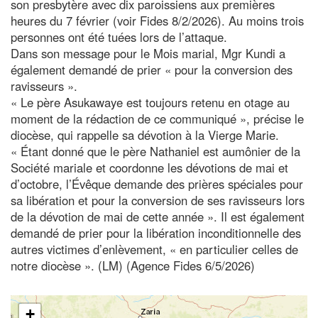
son presbytère avec dix paroissiens aux premières
heures du 7 février (voir Fides 8/2/2026). Au moins trois
personnes ont été tuées lors de l’attaque.
Dans son message pour le Mois marial, Mgr Kundi a
également demandé de prier « pour la conversion des
ravisseurs ».
« Le père Asukawaye est toujours retenu en otage au
moment de la rédaction de ce communiqué », précise le
diocèse, qui rappelle sa dévotion à la Vierge Marie.
« Étant donné que le père Nathaniel est aumônier de la
Société mariale et coordonne les dévotions de mai et
d’octobre, l’Évêque demande des prières spéciales pour
sa libération et pour la conversion de ses ravisseurs lors
de la dévotion de mai de cette année ». Il est également
demandé de prier pour la libération inconditionnelle des
autres victimes d’enlèvement, « en particulier celles de
notre diocèse ». (LM) (Agence Fides 6/5/2026)
+