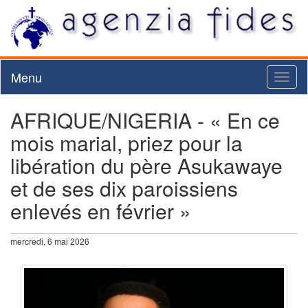
Menu
Toggl
naviga
AFRIQUE/NIGERIA - « En ce
mois marial, priez pour la
libération du père Asukawaye
et de ses dix paroissiens
enlevés en février »
mercredi, 6 mai 2026