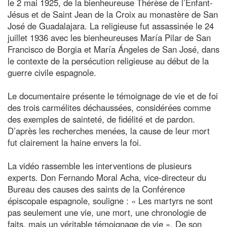
le 2 mai 1925, de la bienheureuse Thérèse de l’Enfant-
Jésus et de Saint Jean de la Croix au monastère de San
José de Guadalajara. La religieuse fut assassinée le 24
juillet 1936 avec les bienheureuses María Pilar de San
Francisco de Borgia et María Ángeles de San José, dans
le contexte de la persécution religieuse au début de la
guerre civile espagnole.
Le documentaire présente le témoignage de vie et de foi
des trois carmélites déchaussées, considérées comme
des exemples de sainteté, de fidélité et de pardon.
D’après les recherches menées, la cause de leur mort
fut clairement la haine envers la foi.
La vidéo rassemble les interventions de plusieurs
experts. Don Fernando Moral Acha, vice-directeur du
Bureau des causes des saints de la Conférence
épiscopale espagnole, souligne : « Les martyrs ne sont
pas seulement une vie, une mort, une chronologie de
faits, mais un véritable témoignage de vie ». De son