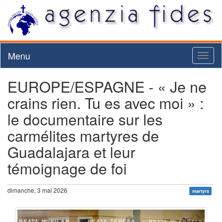
Menu
Toggl
naviga
EUROPE/ESPAGNE - « Je ne
crains rien. Tu es avec moi » :
le documentaire sur les
carmélites martyres de
Guadalajara et leur
témoignage de foi
dimanche, 3 mai 2026
martyrs