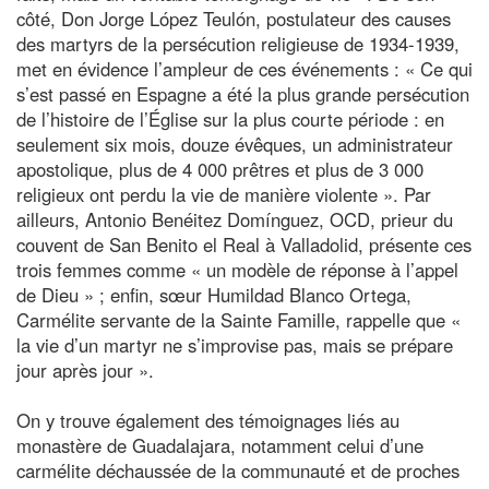
côté, Don Jorge López Teulón, postulateur des causes
des martyrs de la persécution religieuse de 1934-1939,
met en évidence l’ampleur de ces événements : « Ce qui
s’est passé en Espagne a été la plus grande persécution
de l’histoire de l’Église sur la plus courte période : en
seulement six mois, douze évêques, un administrateur
apostolique, plus de 4 000 prêtres et plus de 3 000
religieux ont perdu la vie de manière violente ». Par
ailleurs, Antonio Benéitez Domínguez, OCD, prieur du
couvent de San Benito el Real à Valladolid, présente ces
trois femmes comme « un modèle de réponse à l’appel
de Dieu » ; enfin, sœur Humildad Blanco Ortega,
Carmélite servante de la Sainte Famille, rappelle que «
la vie d’un martyr ne s’improvise pas, mais se prépare
jour après jour ».
On y trouve également des témoignages liés au
monastère de Guadalajara, notamment celui d’une
carmélite déchaussée de la communauté et de proches