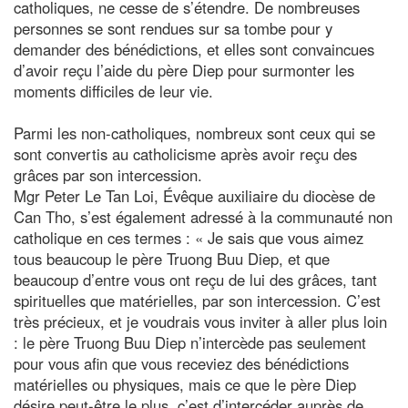
catholiques, ne cesse de s’étendre. De nombreuses
personnes se sont rendues sur sa tombe pour y
demander des bénédictions, et elles sont convaincues
d’avoir reçu l’aide du père Diep pour surmonter les
moments difficiles de leur vie.
Parmi les non-catholiques, nombreux sont ceux qui se
sont convertis au catholicisme après avoir reçu des
grâces par son intercession.
Mgr Peter Le Tan Loi, Évêque auxiliaire du diocèse de
Can Tho, s’est également adressé à la communauté non
catholique en ces termes : « Je sais que vous aimez
tous beaucoup le père Truong Buu Diep, et que
beaucoup d’entre vous ont reçu de lui des grâces, tant
spirituelles que matérielles, par son intercession. C’est
très précieux, et je voudrais vous inviter à aller plus loin
: le père Truong Buu Diep n’intercède pas seulement
pour vous afin que vous receviez des bénédictions
matérielles ou physiques, mais ce que le père Diep
désire peut-être le plus, c’est d’intercéder auprès de