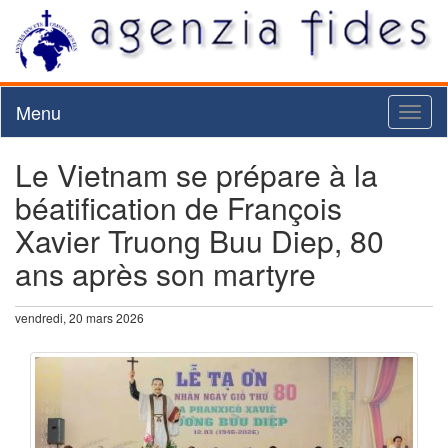
Menu
Toggl
naviga
Le Vietnam se prépare à la
béatification de François
Xavier Truong Buu Diep, 80
ans après son martyre
vendredi, 20 mars 2026