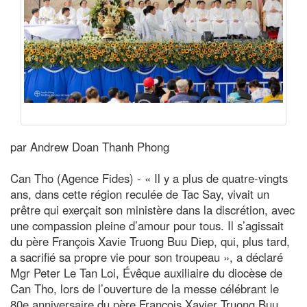
par Andrew Doan Thanh Phong
Can Tho (Agence Fides) - « Il y a plus de quatre-vingts
ans, dans cette région reculée de Tac Say, vivait un
prêtre qui exerçait son ministère dans la discrétion, avec
une compassion pleine d’amour pour tous. Il s’agissait
du père François Xavie Truong Buu Diep, qui, plus tard,
a sacrifié sa propre vie pour son troupeau », a déclaré
Mgr Peter Le Tan Loi, Évêque auxiliaire du diocèse de
Can Tho, lors de l’ouverture de la messe célébrant le
80e anniversaire du père François Xavier Truong Buu