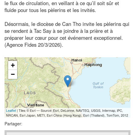
le flux de circulation, en veillant à ce qu’il soit sûr et
fluide pour tous les pèlerins et les invités.
Désormais, le diocèse de Can Tho invite les pèlerins qui
se rendent à Tac Say à se joindre à la prière et à
préparer leur cœur pour cet événement exceptionnel.
(Agence Fides 20/3/2026).
+
−
Leaflet
| Tiles © Esri — Source: Esri, DeLorme, NAVTEQ, USGS, Intermap, iPC,
NRCAN, Esri Japan, METI, Esri China (Hong Kong), Esri (Thailand), TomTom, 2012
Partager: