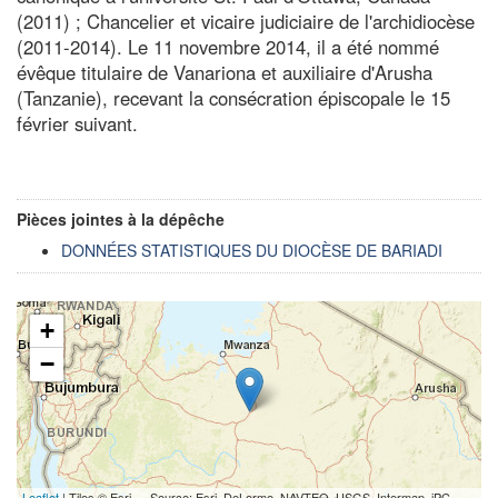
(2011) ; Chancelier et vicaire judiciaire de l'archidiocèse
(2011-2014). Le 11 novembre 2014, il a été nommé
évêque titulaire de Vanariona et auxiliaire d'Arusha
(Tanzanie), recevant la consécration épiscopale le 15
février suivant.
Pièces jointes à la dépêche
DONNÉES STATISTIQUES DU DIOCÈSE DE BARIADI
+
−
Leaflet
| Tiles © Esri — Source: Esri, DeLorme, NAVTEQ, USGS, Intermap, iPC,