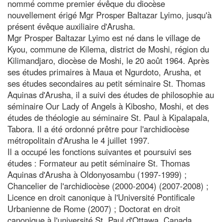
nommé comme premier évêque du diocèse
nouvellement érigé Mgr Prosper Baltazar Lyimo, jusqu'à
présent évêque auxiliaire d'Arusha.
Mgr Prosper Baltazar Lyimo est né dans le village de
Kyou, commune de Kilema, district de Moshi, région du
Kilimandjaro, diocèse de Moshi, le 20 août 1964. Après
ses études primaires à Maua et Ngurdoto, Arusha, et
ses études secondaires au petit séminaire St. Thomas
Aquinas d'Arusha, il a suivi des études de philosophie au
séminaire Our Lady of Angels à Kibosho, Moshi, et des
études de théologie au séminaire St. Paul à Kipalapala,
Tabora. Il a été ordonné prêtre pour l'archidiocèse
métropolitain d'Arusha le 4 juillet 1997.
Il a occupé les fonctions suivantes et poursuivi ses
études : Formateur au petit séminaire St. Thomas
Aquinas d'Arusha à Oldonyosambu (1997-1999) ;
Chancelier de l'archidiocèse (2000-2004) (2007-2008) ;
Licence en droit canonique à l'Université Pontificale
Urbanienne de Rome (2007) ; Doctorat en droit
canonique à l'université St. Paul d'Ottawa, Canada