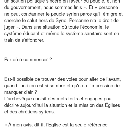
un soutien politique sincère en faveur du peuple, et non
du gouvernement, nous sommes finis ». Et « personne
ne peut condamner le peuple syrien parce qu'il émigre et
cherche le salut hors de Syrie. Personne n'a le droit de
juger ». Dans une situation où toute l'économie, le
système éducatif et même le système sanitaire sont en
train de s'effondrer.
Par où recommencer ?
Est-il possible de trouver des voies pour aller de l'avant,
quand l'horizon est si sombre et qu'on a l'impression de
manquer d'air ?
L'archevêque choisit des mots forts et engagés pour
décrire aujourd'hui la situation et la mission des Églises
et des chrétiens syriens.
« À mon avis, dit-il, l'Église est la seule référence