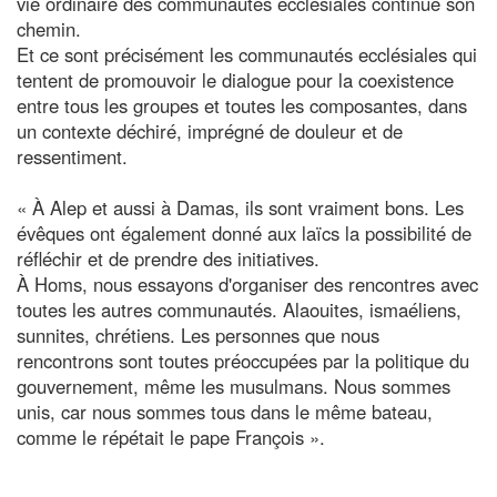
vie ordinaire des communautés ecclésiales continue son
chemin.
Et ce sont précisément les communautés ecclésiales qui
tentent de promouvoir le dialogue pour la coexistence
entre tous les groupes et toutes les composantes, dans
un contexte déchiré, imprégné de douleur et de
ressentiment.
« À Alep et aussi à Damas, ils sont vraiment bons. Les
évêques ont également donné aux laïcs la possibilité de
réfléchir et de prendre des initiatives.
À Homs, nous essayons d'organiser des rencontres avec
toutes les autres communautés. Alaouites, ismaéliens,
sunnites, chrétiens. Les personnes que nous
rencontrons sont toutes préoccupées par la politique du
gouvernement, même les musulmans. Nous sommes
unis, car nous sommes tous dans le même bateau,
comme le répétait le pape François ».