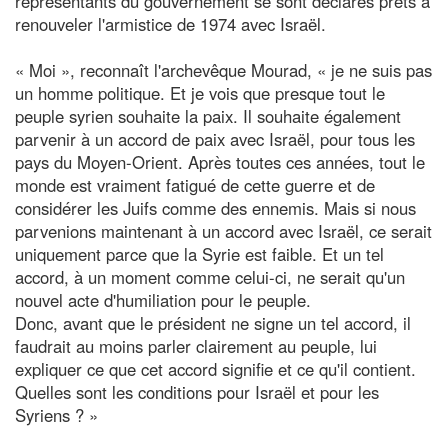
représentants du gouvernement se sont déclarés prêts à
renouveler l'armistice de 1974 avec Israël.
« Moi », reconnaît l'archevêque Mourad, « je ne suis pas
un homme politique. Et je vois que presque tout le
peuple syrien souhaite la paix. Il souhaite également
parvenir à un accord de paix avec Israël, pour tous les
pays du Moyen-Orient. Après toutes ces années, tout le
monde est vraiment fatigué de cette guerre et de
considérer les Juifs comme des ennemis. Mais si nous
parvenions maintenant à un accord avec Israël, ce serait
uniquement parce que la Syrie est faible. Et un tel
accord, à un moment comme celui-ci, ne serait qu'un
nouvel acte d'humiliation pour le peuple.
Donc, avant que le président ne signe un tel accord, il
faudrait au moins parler clairement au peuple, lui
expliquer ce que cet accord signifie et ce qu'il contient.
Quelles sont les conditions pour Israël et pour les
Syriens ? »