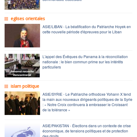
eglises orientales
ASIE/LIBAN - La béatification du Patriarche Hoyek en
cette nouvelle période d'épreuves pour le Liban
L'appel des Évêques du Panama à la réconciliation
nationale : le bien commun prime sur les intérêts
particuliers
islam politique
ASIE/SYRIE - Le Patriarche orthodoxe Yohann X tend
la main aux nouveaux dirigeants politiques de la Syrie
: « Notre Croix continuera à embrasser le Croissant
de la tolérance »
ASIE/PAKISTAN - Élections dans un contexte de crise
économique, de tensions politiques et de protection
des droits