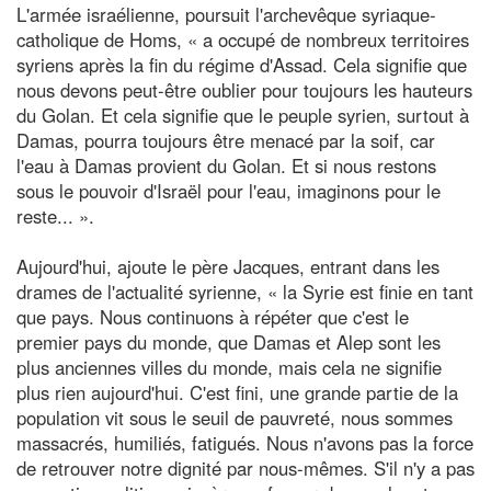
L'armée israélienne, poursuit l'archevêque syriaque-
catholique de Homs, « a occupé de nombreux territoires
syriens après la fin du régime d'Assad. Cela signifie que
nous devons peut-être oublier pour toujours les hauteurs
du Golan. Et cela signifie que le peuple syrien, surtout à
Damas, pourra toujours être menacé par la soif, car
l'eau à Damas provient du Golan. Et si nous restons
sous le pouvoir d'Israël pour l'eau, imaginons pour le
reste... ».
Aujourd'hui, ajoute le père Jacques, entrant dans les
drames de l'actualité syrienne, « la Syrie est finie en tant
que pays. Nous continuons à répéter que c'est le
premier pays du monde, que Damas et Alep sont les
plus anciennes villes du monde, mais cela ne signifie
plus rien aujourd'hui. C'est fini, une grande partie de la
population vit sous le seuil de pauvreté, nous sommes
massacrés, humiliés, fatigués. Nous n'avons pas la force
de retrouver notre dignité par nous-mêmes. S'il n'y a pas