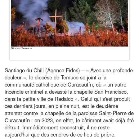
Diocesi Temuco
Santiago du Chili (Agence Fides) – « Avec une profonde
douleur », le diocèse de Temuco se joint à la
communauté catholique de Curacautín, où « un autre
incendie criminel a dévasté la chapelle San Francisco,
dans la petite ville de Radalco ». Celui qui s'est produit
ces derniers jours, en pleine nuit, est le deuxième
attentat contre la chapelle de la paroisse Saint-Pierre de
Curacautín : en 2023, en effet, le bâtiment avait déjà été
détruit. Immédiatement reconstruit, il ne reste
aujourd'hui que des cendres de ce lieu de prière.