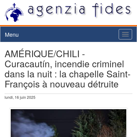
Menu
Toggl
naviga
AMÉRIQUE/CHILI -
Curacautín, incendie criminel
dans la nuit : la chapelle Saint-
François à nouveau détruite
lundi, 16 juin 2025