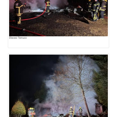
Diocesi Temuco