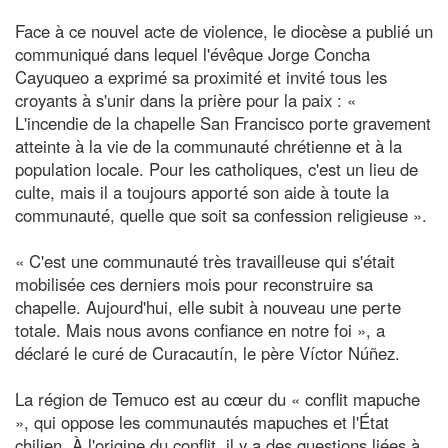
Face à ce nouvel acte de violence, le diocèse a publié un
communiqué dans lequel l'évêque Jorge Concha
Cayuqueo a exprimé sa proximité et invité tous les
croyants à s'unir dans la prière pour la paix : «
L'incendie de la chapelle San Francisco porte gravement
atteinte à la vie de la communauté chrétienne et à la
population locale. Pour les catholiques, c'est un lieu de
culte, mais il a toujours apporté son aide à toute la
communauté, quelle que soit sa confession religieuse ».
« C'est une communauté très travailleuse qui s'était
mobilisée ces derniers mois pour reconstruire sa
chapelle. Aujourd'hui, elle subit à nouveau une perte
totale. Mais nous avons confiance en notre foi », a
déclaré le curé de Curacautín, le père Víctor Núñez.
La région de Temuco est au cœur du « conflit mapuche
», qui oppose les communautés mapuches et l'État
chilien. À l'origine du conflit, il y a des questions liées à