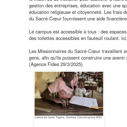
gestion des entreprises, éducation avec une spé
éducation religieuse et citoyenneté. Les frais d
du Sacré-Cœur fournissent une aide financière 
Le campus est accessible à tous : des espace
des toilettes accessibles en fauteuil roulant. Ic
Les Missionnaires du Sacré-Cœur travaillent 
gens, afin qu'ils puissent construire une aveni
(Agence Fides 29/3/2025)
Ceduta da Javier Trapero, Direttore Comunicazione MSC