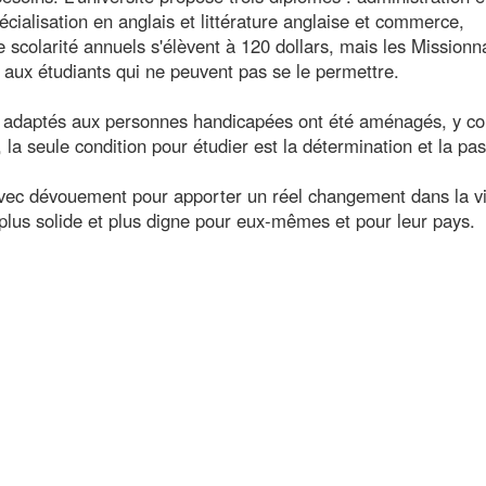
cialisation en anglais et littérature anglaise et commerce,
e scolarité annuels s'élèvent à 120 dollars, mais les Missionn
aux étudiants qui ne peuvent pas se le permettre.
s adaptés aux personnes handicapées ont été aménagés, y c
i, la seule condition pour étudier est la détermination et la pa
avec dévouement pour apporter un réel changement dans la v
r plus solide et plus digne pour eux-mêmes et pour leur pays.