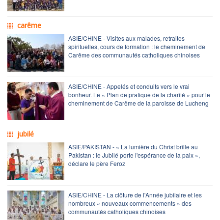
carême
ASIE/CHINE - Visites aux malades, retraites
spirituelles, cours de formation : le cheminement de
Carême des communautés catholiques chinoises
ASIE/CHINE - Appelés et conduits vers le vrai
bonheur. Le « Plan de pratique de la charité » pour le
cheminement de Carême de la paroisse de Lucheng
jubilé
ASIE/PAKISTAN - « La lumière du Christ brille au
Pakistan : le Jubilé porte l'espérance de la paix »,
déclare le père Feroz
ASIE/CHINE - La clôture de l'Année jubilaire et les
nombreux « nouveaux commencements » des
communautés catholiques chinoises