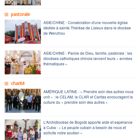
pastorale
ASIE/CHINE - Consécration d'une nouvelle église
dédiée à sainte Thérèse de Lisieux dans le diocèse
de Wenzhou
ASIE/CHINE - Parole de Dieu, famille, pastorale : les
diocèses catholiques chinois lancent leurs « années
thématiques »
charité
AMÉRIQUE LATINE - « Prendre soin des autres nous
unit » : le CELAM, la CLAR et Caritas encouragent la
culture du « prendre soin des autres »
L'Archidiocèse de Bogotá apporte aide et espérance
à Cuba : « Le peuple cubain a besoin de nous et
sollicite notre soutien »