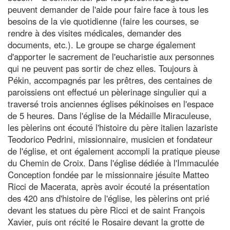
peuvent demander de l'aide pour faire face à tous les
besoins de la vie quotidienne (faire les courses, se
rendre à des visites médicales, demander des
documents, etc.). Le groupe se charge également
d'apporter le sacrement de l'eucharistie aux personnes
qui ne peuvent pas sortir de chez elles. Toujours à
Pékin, accompagnés par les prêtres, des centaines de
paroissiens ont effectué un pèlerinage singulier qui a
traversé trois anciennes églises pékinoises en l'espace
de 5 heures. Dans l'église de la Médaille Miraculeuse,
les pèlerins ont écouté l'histoire du père italien lazariste
Teodorico Pedrini, missionnaire, musicien et fondateur
de l'église, et ont également accompli la pratique pieuse
du Chemin de Croix. Dans l'église dédiée à l'Immaculée
Conception fondée par le missionnaire jésuite Matteo
Ricci de Macerata, après avoir écouté la présentation
des 420 ans d'histoire de l'église, les pèlerins ont prié
devant les statues du père Ricci et de saint François
Xavier, puis ont récité le Rosaire devant la grotte de