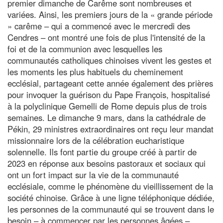
premier dimanche de Carême sont nombreuses et
variées. Ainsi, les premiers jours de la « grande période
» carême – qui a commencé avec le mercredi des
Cendres – ont montré une fois de plus l'intensité de la
foi et de la communion avec lesquelles les
communautés catholiques chinoises vivent les gestes et
les moments les plus habituels du cheminement
ecclésial, partageant cette année également des prières
pour invoquer la guérison du Pape François, hospitalisé
à la polyclinique Gemelli de Rome depuis plus de trois
semaines. Le dimanche 9 mars, dans la cathédrale de
Pékin, 29 ministres extraordinaires ont reçu leur mandat
missionnaire lors de la célébration eucharistique
solennelle. Ils font partie du groupe créé à partir de
2023 en réponse aux besoins pastoraux et sociaux qui
ont un fort impact sur la vie de la communauté
ecclésiale, comme le phénomène du vieillissement de la
société chinoise. Grâce à une ligne téléphonique dédiée,
les personnes de la communauté qui se trouvent dans le
besoin – à commencer par les personnes âgées –