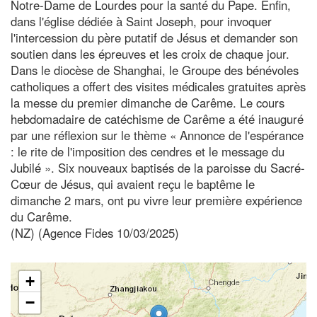
Notre-Dame de Lourdes pour la santé du Pape. Enfin,
dans l'église dédiée à Saint Joseph, pour invoquer
l'intercession du père putatif de Jésus et demander son
soutien dans les épreuves et les croix de chaque jour.
Dans le diocèse de Shanghai, le Groupe des bénévoles
catholiques a offert des visites médicales gratuites après
la messe du premier dimanche de Carême. Le cours
hebdomadaire de catéchisme de Carême a été inauguré
par une réflexion sur le thème « Annonce de l'espérance
: le rite de l'imposition des cendres et le message du
Jubilé ». Six nouveaux baptisés de la paroisse du Sacré-
Cœur de Jésus, qui avaient reçu le baptême le
dimanche 2 mars, ont pu vivre leur première expérience
du Carême.
(NZ) (Agence Fides 10/03/2025)
+
−