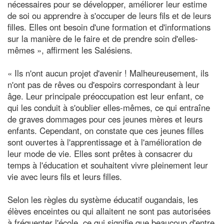
nécessaires pour se développer, améliorer leur estime
de soi ou apprendre à s'occuper de leurs fils et de leurs
filles. Elles ont besoin d'une formation et d'informations
sur la manière de le faire et de prendre soin d'elles-
mêmes », affirment les Salésiens.
« Ils n'ont aucun projet d'avenir ! Malheureusement, ils
n'ont pas de rêves ou d'espoirs correspondant à leur
âge. Leur principale préoccupation est leur enfant, ce
qui les conduit à s'oublier elles-mêmes, ce qui entraîne
de graves dommages pour ces jeunes mères et leurs
enfants. Cependant, on constate que ces jeunes filles
sont ouvertes à l'apprentissage et à l'amélioration de
leur mode de vie. Elles sont prêtes à consacrer du
temps à l'éducation et souhaitent vivre pleinement leur
vie avec leurs fils et leurs filles.
Selon les règles du système éducatif ougandais, les
élèves enceintes ou qui allaitent ne sont pas autorisées
à fréquenter l'école, ce qui signifie que beaucoup d'entre