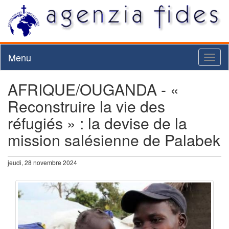
Menu
Toggl
naviga
AFRIQUE/OUGANDA - «
Reconstruire la vie des
réfugiés » : la devise de la
mission salésienne de Palabek
jeudi, 28 novembre 2024