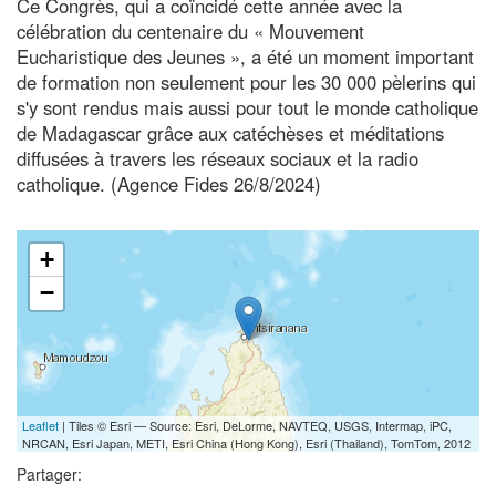
Ce Congrès, qui a coïncidé cette année avec la
célébration du centenaire du « Mouvement
Eucharistique des Jeunes », a été un moment important
de formation non seulement pour les 30 000 pèlerins qui
s'y sont rendus mais aussi pour tout le monde catholique
de Madagascar grâce aux catéchèses et méditations
diffusées à travers les réseaux sociaux et la radio
catholique. (Agence Fides 26/8/2024)
+
−
Leaflet
| Tiles © Esri — Source: Esri, DeLorme, NAVTEQ, USGS, Intermap, iPC,
NRCAN, Esri Japan, METI, Esri China (Hong Kong), Esri (Thailand), TomTom, 2012
Partager: