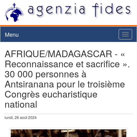
Menu
Toggl
naviga
AFRIQUE/MADAGASCAR - «
Reconnaissance et sacrifice ».
30 000 personnes à
Antsiranana pour le troisième
Congrès eucharistique
national
lundi, 26 août 2024