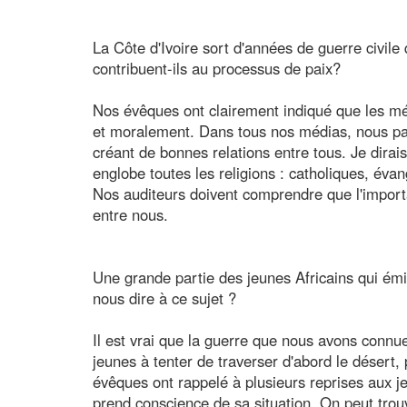
La Côte d'Ivoire sort d'années de guerre civile
contribuent-ils au processus de paix?
Nos évêques ont clairement indiqué que les mé
et moralement. Dans tous nos médias, nous par
créant de bonnes relations entre tous. Je dirais 
englobe toutes les religions : catholiques, év
Nos auditeurs doivent comprendre que l'importa
entre nous.
Une grande partie des jeunes Africains qui ém
nous dire à ce sujet ?
Il est vrai que la guerre que nous avons connu
jeunes à tenter de traverser d'abord le désert,
évêques ont rappelé à plusieurs reprises aux jeu
prend conscience de sa situation. On peut trou