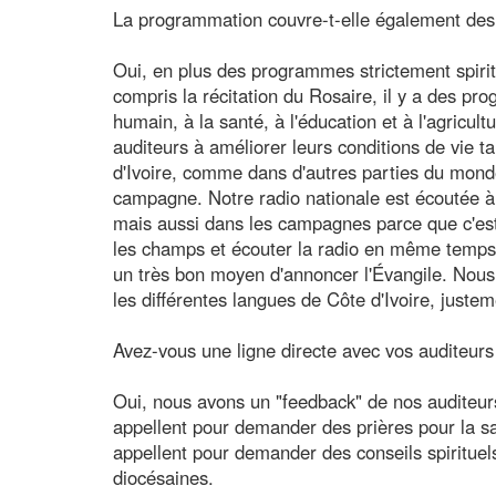
La programmation couvre-t-elle également des 
Oui, en plus des programmes strictement spiritue
compris la récitation du Rosaire, il y a des p
humain, à la santé, à l'éducation et à l'agricul
auditeurs à améliorer leurs conditions de vie tan
d'Ivoire, comme dans d'autres parties du monde,
campagne. Notre radio nationale est écoutée à 
mais aussi dans les campagnes parce que c'est 
les champs et écouter la radio en même temps. 
un très bon moyen d'annoncer l'Évangile. Nou
les différentes langues de Côte d'Ivoire, juste
Avez-vous une ligne directe avec vos auditeurs
Oui, nous avons un "feedback" de nos auditeur
appellent pour demander des prières pour la sa
appellent pour demander des conseils spirituels 
diocésaines.