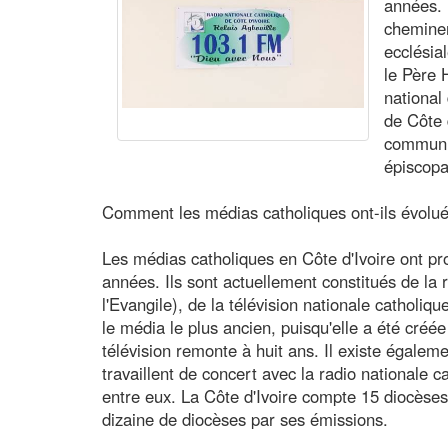
années. 
chemine
ecclésia
le Père 
national
de Côte 
communic
épiscopa
Comment les médias catholiques ont-ils évolué
Les médias catholiques en Côte d'Ivoire ont p
années. Ils sont actuellement constitués de la 
l'Evangile), de la télévision nationale catholiqu
le média le plus ancien, puisqu'elle a été créée 
télévision remonte à huit ans. Il existe égalem
travaillent de concert avec la radio nationale 
entre eux. La Côte d'Ivoire compte 15 diocèses
dizaine de diocèses par ses émissions.