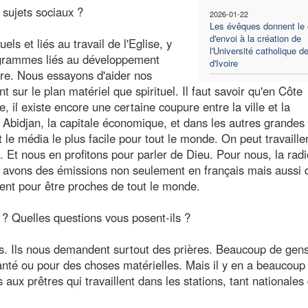
sujets sociaux ?
2026-01-22
Les évêques donnent le
d'envoi à la création de
ls et liés au travail de l'Eglise, y
l'Université catholique d
rogrammes liés au développement
d'Ivoire
ture. Nous essayons d'aider nos
t sur le plan matériel que spirituel. Il faut savoir qu'en Côte
 il existe encore une certaine coupure entre la ville et la
Abidjan, la capitale économique, et dans les autres grandes v
le média le plus facile pour tout le monde. On peut travaille
Et nous en profitons pour parler de Dieu. Pour nous, la radi
s avons des émissions non seulement en français mais aussi 
ment pour être proches de tout le monde.
 ? Quelles questions vous posent-ils ?
s. Ils nous demandent surtout des prières. Beaucoup de gen
nté ou pour des choses matérielles. Mais il y en a beaucoup
aux prêtres qui travaillent dans les stations, tant nationales