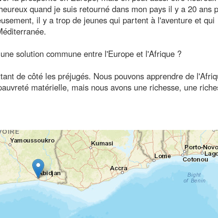
é heureux quand je suis retourné dans mon pays il y a 20 ans 
usement, il y a trop de jeunes qui partent à l'aventure et qui
Méditerranée.
 une solution commune entre l'Europe et l'Afrique ?
nt de côté les préjugés. Nous pouvons apprendre de l'Afriq
pauvreté matérielle, mais nous avons une richesse, une rich