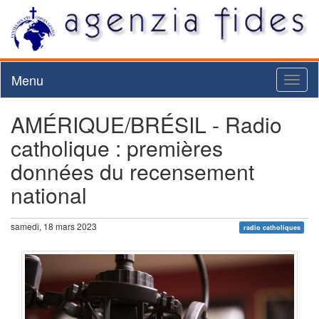
Menu
Toggl
naviga
AMÉRIQUE/BRÉSIL - Radio
catholique : premières
données du recensement
national
samedi, 18 mars 2023
radio catholiques