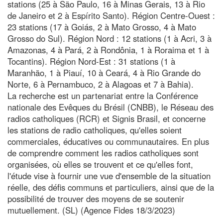
stations (25 à São Paulo, 16 à Minas Gerais, 13 à Rio
de Janeiro et 2 à Espírito Santo). Région Centre-Ouest :
23 stations (17 à Goiás, 2 à Mato Grosso, 4 à Mato
Grosso do Sul). Région Nord : 12 stations (1 à Acri, 3 à
Amazonas, 4 à Pará, 2 à Rondônia, 1 à Roraima et 1 à
Tocantins). Région Nord-Est : 31 stations (1 à
Maranhão, 1 à Piauí, 10 à Ceará, 4 à Rio Grande do
Norte, 6 à Pernambuco, 2 à Alagoas et 7 à Bahia).
La recherche est un partenariat entre la Conférence
nationale des Evêques du Brésil (CNBB), le Réseau des
radios catholiques (RCR) et Signis Brasil, et concerne
les stations de radio catholiques, qu'elles soient
commerciales, éducatives ou communautaires. En plus
de comprendre comment les radios catholiques sont
organisées, où elles se trouvent et ce qu'elles font,
l'étude vise à fournir une vue d'ensemble de la situation
réelle, des défis communs et particuliers, ainsi que de la
possibilité de trouver des moyens de se soutenir
mutuellement. (SL) (Agence Fides 18/3/2023)