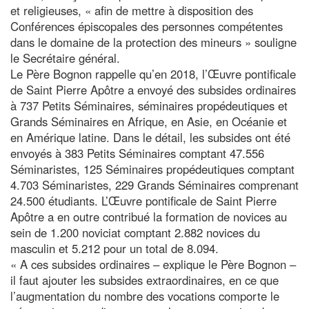
et religieuses, « afin de mettre à disposition des
Conférences épiscopales des personnes compétentes
dans le domaine de la protection des mineurs » souligne
le Secrétaire général.
Le Père Bognon rappelle qu’en 2018, l’Œuvre pontificale
de Saint Pierre Apôtre a envoyé des subsides ordinaires
à 737 Petits Séminaires, séminaires propédeutiques et
Grands Séminaires en Afrique, en Asie, en Océanie et
en Amérique latine. Dans le détail, les subsides ont été
envoyés à 383 Petits Séminaires comptant 47.556
Séminaristes, 125 Séminaires propédeutiques comptant
4.703 Séminaristes, 229 Grands Séminaires comprenant
24.500 étudiants. L’Œuvre pontificale de Saint Pierre
Apôtre a en outre contribué la formation de novices au
sein de 1.200 noviciat comptant 2.882 novices du
masculin et 5.212 pour un total de 8.094.
« A ces subsides ordinaires – explique le Père Bognon –
il faut ajouter les subsides extraordinaires, en ce que
l’augmentation du nombre des vocations comporte le