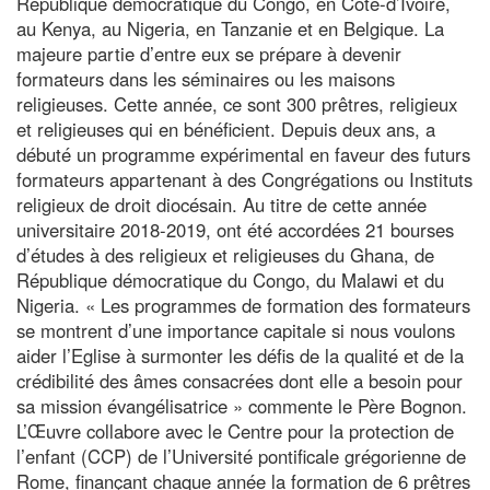
République démocratique du Congo, en Côte-d’Ivoire,
au Kenya, au Nigeria, en Tanzanie et en Belgique. La
majeure partie d’entre eux se prépare à devenir
formateurs dans les séminaires ou les maisons
religieuses. Cette année, ce sont 300 prêtres, religieux
et religieuses qui en bénéficient. Depuis deux ans, a
débuté un programme expérimental en faveur des futurs
formateurs appartenant à des Congrégations ou Instituts
religieux de droit diocésain. Au titre de cette année
universitaire 2018-2019, ont été accordées 21 bourses
d’études à des religieux et religieuses du Ghana, de
République démocratique du Congo, du Malawi et du
Nigeria. « Les programmes de formation des formateurs
se montrent d’une importance capitale si nous voulons
aider l’Eglise à surmonter les défis de la qualité et de la
crédibilité des âmes consacrées dont elle a besoin pour
sa mission évangélisatrice » commente le Père Bognon.
L’Œuvre collabore avec le Centre pour la protection de
l’enfant (CCP) de l’Université pontificale grégorienne de
Rome, finançant chaque année la formation de 6 prêtres