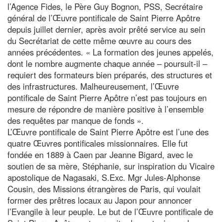
l’Agence Fides, le Père Guy Bognon, PSS, Secrétaire
général de l’Œuvre pontificale de Saint Pierre Apôtre
depuis juillet dernier, après avoir prêté service au sein
du Secrétariat de cette même œuvre au cours des
années précédentes. « La formation des jeunes appelés,
dont le nombre augmente chaque année – poursuit-il –
requiert des formateurs bien préparés, des structures et
des infrastructures. Malheureusement, l’Œuvre
pontificale de Saint Pierre Apôtre n’est pas toujours en
mesure de répondre de manière positive à l’ensemble
des requêtes par manque de fonds ».
L’Œuvre pontificale de Saint Pierre Apôtre est l’une des
quatre Œuvres pontificales missionnaires. Elle fut
fondée en 1889 à Caen par Jeanne Bigard, avec le
soutien de sa mère, Stéphanie, sur inspiration du Vicaire
apostolique de Nagasaki, S.Exc. Mgr Jules-Alphonse
Cousin, des Missions étrangères de Paris, qui voulait
former des prêtres locaux au Japon pour annoncer
l’Evangile à leur peuple. Le but de l’Œuvre pontificale de