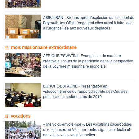
ASIE/LIBAN - Six ans après l'explosion dans le port de
Beyrouth, les OPM s'engagent elles aussi à faire face
à l'urgence liée aux nouveaux déplacés
mois missionnaire extraordinaire
AFRIQUE/ESWATINI - Evangéliser de manière
créative au cours de la pandémie dans la perspective
de la Journée missionnaire mondiale
EUROPE/ESPAGNE - Présentation en
vidéoconférence du rapport d'activité des Oeuvres
pontificales missionnaires de 2019
vocations
« Me voici, envoie-moi ». Les vocations sacerdotales
et religieuses au Vietnam : entre signes de déclin et
nouvelles voies vocationnelles