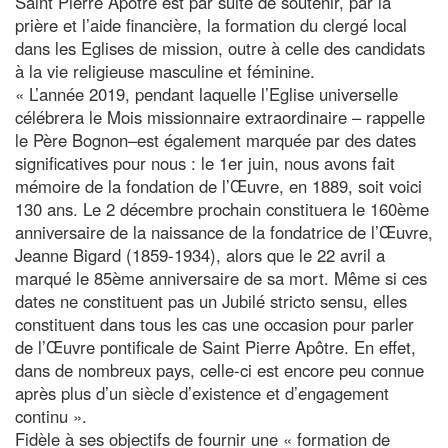
Saint Pierre Apôtre est par suite de soutenir, par la
prière et l’aide financière, la formation du clergé local
dans les Eglises de mission, outre à celle des candidats
à la vie religieuse masculine et féminine.
« L’année 2019, pendant laquelle l’Eglise universelle
célébrera le Mois missionnaire extraordinaire – rappelle
le Père Bognon–est également marquée par des dates
significatives pour nous : le 1er juin, nous avons fait
mémoire de la fondation de l’Œuvre, en 1889, soit voici
130 ans. Le 2 décembre prochain constituera le 160ème
anniversaire de la naissance de la fondatrice de l’Œuvre,
Jeanne Bigard (1859-1934), alors que le 22 avril a
marqué le 85ème anniversaire de sa mort. Même si ces
dates ne constituent pas un Jubilé stricto sensu, elles
constituent dans tous les cas une occasion pour parler
de l’Œuvre pontificale de Saint Pierre Apôtre. En effet,
dans de nombreux pays, celle-ci est encore peu connue
après plus d’un siècle d’existence et d’engagement
continu ».
Fidèle à ses objectifs de fournir une « formation de