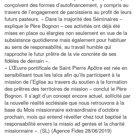
conçoivent des formes d’autofinancement, y compris au
travers de l’engagement de paroissiens au profit de leurs
futurs pasteurs. « Dans la majorité des Séminaires –
explique le Père Bognon – ces activités ont déjà été
mises en place ou élargies non seulement en vue de la
subsistance quotidienne mais également pour habituer
au sens de responsabilité, au travail humble qui
rapproche le futur prêtre de la vie concrète de ses
fidèles de demain ».
« L’Œuvre pontificale de Saint Pierre Apôtre est née en
sensibilisant tous les laïcs afin qu’ils participent à la
mission de l’Eglise au travers du soutien à la formation
des prêtres des territoires de mission – conclut le Père
Bognon. Il s’agit d’un concept encore actuel, sollicité par
la nouvelle réalité ecclésiale que nous retrouvons à la
base du Mois missionnaire extraordinaire d’octobre
prochain, mois qui entend réveiller chez tout baptisé la
responsabilité envers la missio ad gentes et la charité
missionnaire ». (SL) (Agence Fides 28/06/2019)