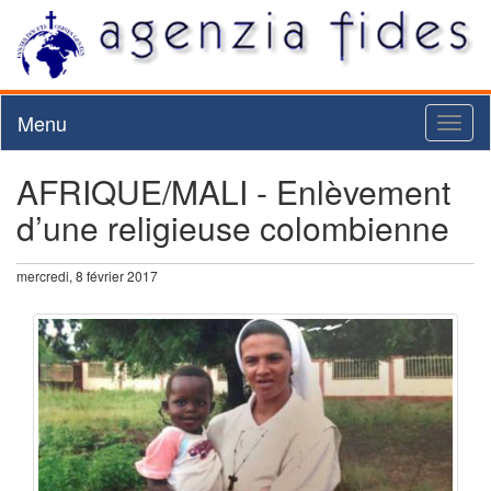
Menu
Toggl
naviga
AFRIQUE/MALI - Enlèvement
d’une religieuse colombienne
mercredi, 8 février 2017