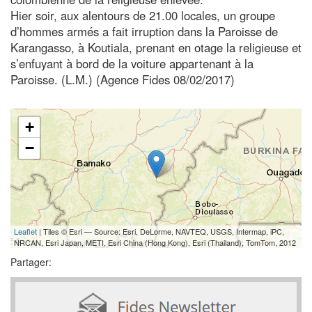
Hier soir, aux alentours de 21.00 locales, un groupe
d’hommes armés a fait irruption dans la Paroisse de
Karangasso, à Koutiala, prenant en otage la religieuse et
s’enfuyant à bord de la voiture appartenant à la
Paroisse. (L.M.) (Agence Fides 08/02/2017)
+
−
Leaflet
| Tiles © Esri — Source: Esri, DeLorme, NAVTEQ, USGS, Intermap, iPC,
NRCAN, Esri Japan, METI, Esri China (Hong Kong), Esri (Thailand), TomTom, 2012
Partager: