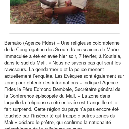
Bamako (Agence Fides) – Une religieuse colombienne
de la Congrégation des Sœurs franciscaines de Marie
Immaculée a été enlevée hier soir, 7 février, à Koutiala,
dans le sud du Mali. « Nous ne savons pas qui sont les
ravisseurs. La gendarmerie et la police mènent
actuellement l’enquête. Les Evêques sont également sur
zone pour obtenir des informations » indique l’Agence
Fides le Père Edmond Dembele, Secrétaire général de
la Conférence épiscopale du Mali. « La zone dans
laquelle la religieuse a été enlevée est tranquille et le
fait surprend. Cette région du pays n’a pas encore été
touchée par l’insécurité qui frappe d’autres zones du
Mali » déclare le prêtre, qui confirme la nationalité
colombienne de la religieuse enlevée.