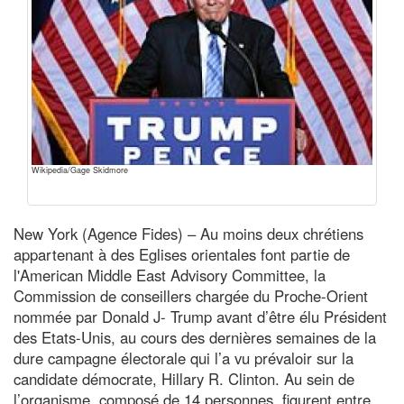
Wikipedia/Gage Skidmore
New York (Agence Fides) – Au moins deux chrétiens
appartenant à des Eglises orientales font partie de
l'American Middle East Advisory Committee, la
Commission de conseillers chargée du Proche-Orient
nommée par Donald J- Trump avant d’être élu Président
des Etats-Unis, au cours des dernières semaines de la
dure campagne électorale qui l’a vu prévaloir sur la
candidate démocrate, Hillary R. Clinton. Au sein de
l’organisme, composé de 14 personnes, figurent entre