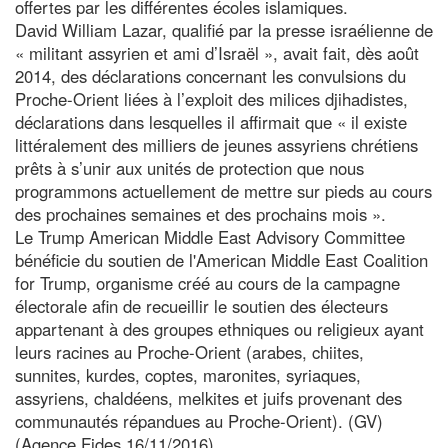
offertes par les différentes écoles islamiques.
David William Lazar, qualifié par la presse israélienne de
« militant assyrien et ami d’Israël », avait fait, dès août
2014, des déclarations concernant les convulsions du
Proche-Orient liées à l’exploit des milices djihadistes,
déclarations dans lesquelles il affirmait que « il existe
littéralement des milliers de jeunes assyriens chrétiens
prêts à s’unir aux unités de protection que nous
programmons actuellement de mettre sur pieds au cours
des prochaines semaines et des prochains mois ».
Le Trump American Middle East Advisory Committee
bénéficie du soutien de l'American Middle East Coalition
for Trump, organisme créé au cours de la campagne
électorale afin de recueillir le soutien des électeurs
appartenant à des groupes ethniques ou religieux ayant
leurs racines au Proche-Orient (arabes, chiites,
sunnites, kurdes, coptes, maronites, syriaques,
assyriens, chaldéens, melkites et juifs provenant des
communautés répandues au Proche-Orient). (GV)
(Agence Fides 16/11/2016)