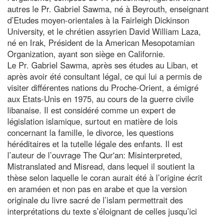
autres le Pr. Gabriel Sawma, né à Beyrouth, enseignant
d’Etudes moyen-orientales à la Fairleigh Dickinson
University, et le chrétien assyrien David William Laza,
né en Irak, Président de la American Mesopotamian
Organization, ayant son siège en Californie.
Le Pr. Gabriel Sawma, après ses études au Liban, et
après avoir été consultant légal, ce qui lui a permis de
visiter différentes nations du Proche-Orient, a émigré
aux Etats-Unis en 1975, au cours de la guerre civile
libanaise. Il est considéré comme un expert de
législation islamique, surtout en matière de lois
concernant la famille, le divorce, les questions
héréditaires et la tutelle légale des enfants. Il est
l’auteur de l’ouvrage The Qur'an: Misinterpreted,
Mistranslated and Misread, dans lequel il soutient la
thèse selon laquelle le coran aurait été à l’origine écrit
en araméen et non pas en arabe et que la version
originale du livre sacré de l’islam permettrait des
interprétations du texte s’éloignant de celles jusqu’ici