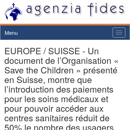
Menu
Toggl
naviga
EUROPE / SUISSE - Un
document de l’Organisation «
Save the Children » présenté
en Suisse, montre que
l’introduction des paiements
pour les soins médicaux et
pour pouvoir accéder aux
centres sanitaires réduit de
50% le nombre des usagers