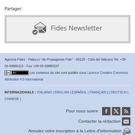
Partager:
Agenzia Fides - Palazzo “de Propaganda Fide” - 00120 - Città del Vaticano Tel. +39-
06-69880115 - Fax +39-06-69880107
Les contenus du site sont publiés sous
Licence Creative Commons
Attribution 4.0 International
INTERNAZIONALE :
ITALIANO
|
ENGLISH
|
ESPAÑOL
|
FRANÇAIS
| |
DEUTSCH
|
CHINESE
|
Pour nous suivre :
Contacter la rédaction
Annulez votre inscription à la Lettre d'information